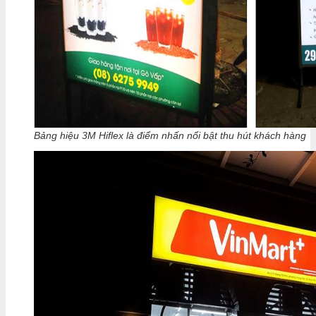
Bảng hiệu 3M Hiflex là điểm nhấn nổi bật thu hút khách hàng