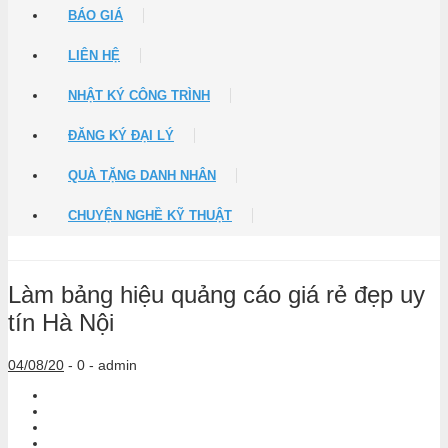
BÁO GIÁ
LIÊN HỆ
NHẬT KÝ CÔNG TRÌNH
ĐĂNG KÝ ĐẠI LÝ
QUÀ TẶNG DANH NHÂN
CHUYỆN NGHỀ KỸ THUẬT
Làm bảng hiệu quảng cáo giá rẻ đẹp uy
tín Hà Nội
04/08/20
-
0 -
admin