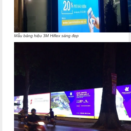
Mẫu bảng hiệu 3M Hiflex sáng đẹp