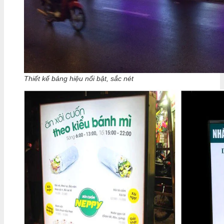
Thiết kế bảng hiệu nổi bật, sắc nét