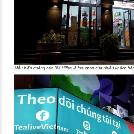
Mẫu biển quảng cáo 3M Hiflex là lựa chọn của nhiều khách hà