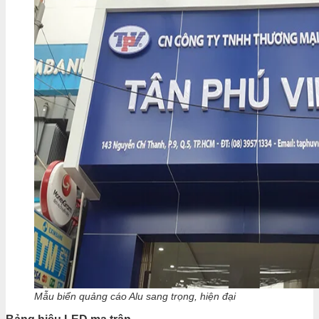
Mẫu biển quảng cáo Alu sang trọng, hiện đại