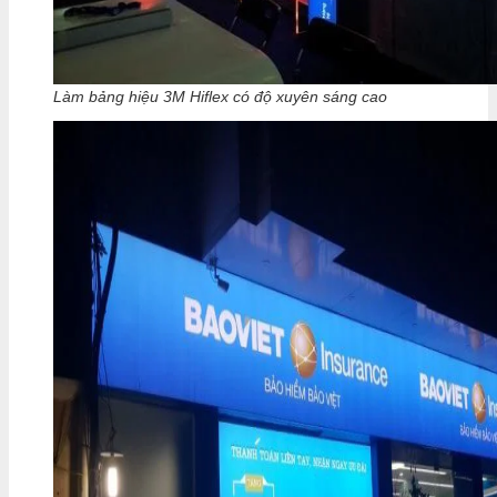
Làm bảng hiệu 3M Hiflex có độ xuyên sáng cao