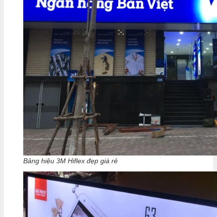
Bảng hiệu 3M Hiflex đẹp giá rẻ