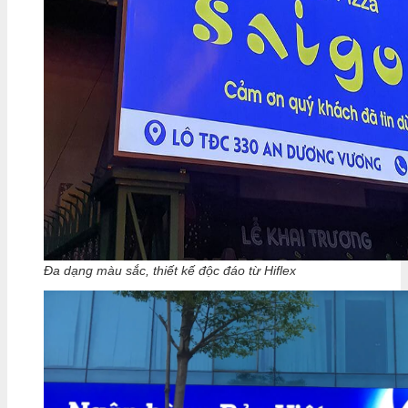
Đa dạng màu sắc, thiết kế độc đáo từ Hiflex