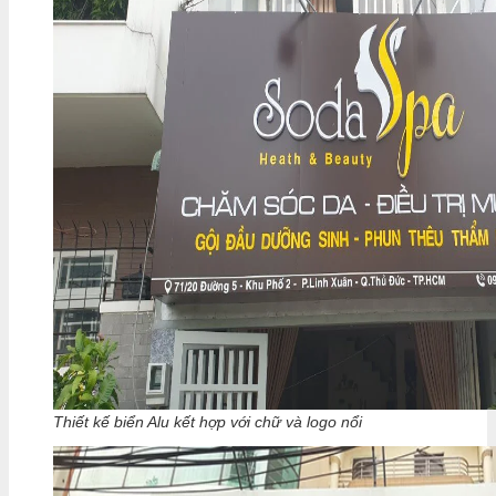
Thiết kế biển Alu kết hợp với chữ và logo nổi