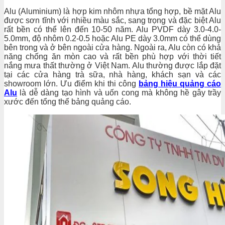
Alu (Aluminium) là hợp kim nhôm nhựa tổng hợp, bề mặt Alu
được sơn tĩnh với nhiều màu sắc, sang trọng và đặc biệt Alu
rất bền có thể lên đến 10-50 năm. Alu PVDF dày 3.0-4.0-
5.0mm, độ nhôm 0.2-0.5 hoặc Alu PE dày 3.0mm có thể dùng
bên trong và ở bên ngoài cửa hàng. Ngoài ra, Alu còn có khả
năng chống ăn mòn cao và rất bền phù hợp với thời tiết
nắng mưa thất thường ở Việt Nam. Alu thường được lắp đặt
tại các cửa hàng trà sữa, nhà hàng, khách sạn và các
showroom lớn. Ưu điểm khi thi công
bảng hiệu quảng cáo
Alu
là dễ dàng tạo hình và uốn cong mà không hề gây trầy
xước đến tổng thể bảng quảng cáo.