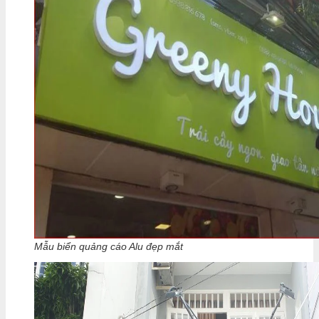
Mẫu biển quảng cáo Alu đẹp mắt