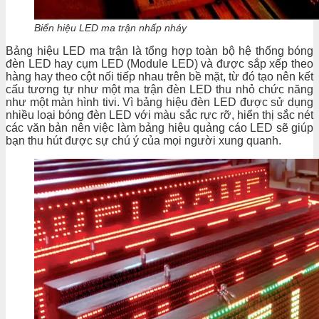
Biển hiệu LED ma trận nhấp nháy
Bảng hiệu LED ma trận là tổng hợp toàn bộ hệ thống bóng
đèn LED hay cụm LED (Module LED) và được sắp xếp theo
hàng hay theo cột nối tiếp nhau trên bề mặt, từ đó tạo nên kết
cấu tương tự như một ma trận đèn LED thu nhỏ chức năng
như một màn hình tivi. Vì bảng hiệu đèn LED được sử dụng
nhiều loại bóng đèn LED với màu sắc rực rỡ, hiển thị sắc nét
các văn bản nên việc làm bảng hiệu quảng cáo LED sẽ giúp
bạn thu hút được sự chú ý của mọi người xung quanh.