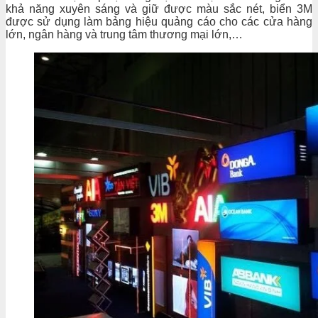
khả năng xuyên sáng và giữ được màu sắc nét, biển 3M
được sử dụng làm bảng hiệu quảng cáo cho các cửa hàng
lớn, ngân hàng và trung tâm thương mại lớn,…