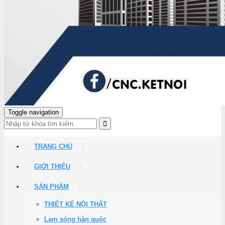
Toggle navigation
TRANG CHỦ
GIỚI THIỆU
SẢN PHẨM
THIẾT KẾ NỘI THẤT
Lam sóng hàn quốc