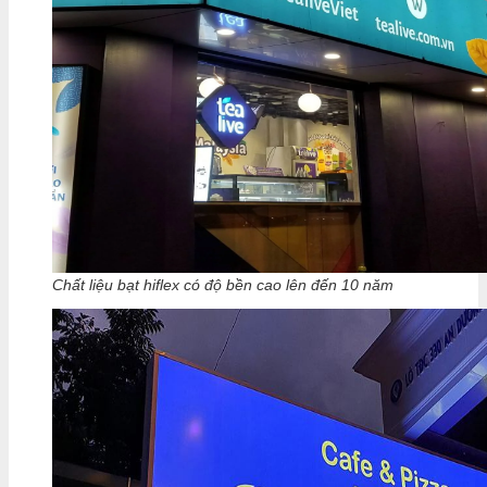
Chất liệu bạt hiflex có độ bền cao lên đến 10 năm