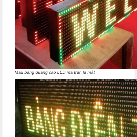
Mẫu bảng quảng cáo LED ma trận lạ mắt