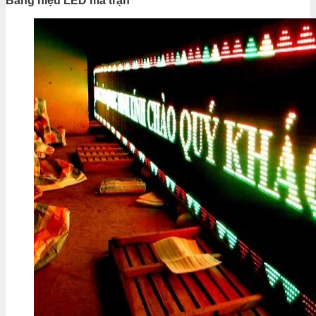
Bảng hiệu LED ma trận