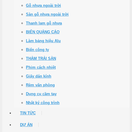
Gỗ nhựa ngoài trời
Sàn gỗ nhựa ngoài trời
Thanh lam gỗ nhựa
BIỂN QUẢNG CÁO
Làm bảng hiệu Alu
Biển công ty
THẢM TRẢI SÀN
Phim cách nhiệt
Giấy dán kính
Rèm văn phòng
Dụng cụ cầm tay
Nhật ký công trình
TIN TỨC
DỰ ÁN