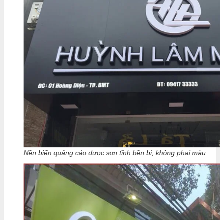
Nền biển quảng cáo được sơn tĩnh bền bỉ, không phai màu