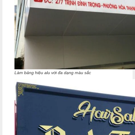
Làm bảng hiệu alu với đa dạng màu sắc