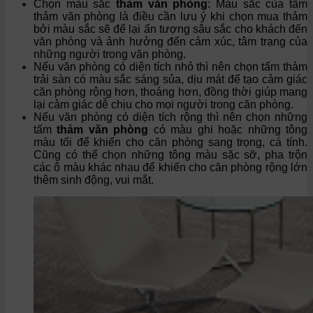
Chọn màu sắc
thảm văn phòng
: Màu sắc của tấm
thảm văn phòng là điều cần lưu ý khi chọn mua thảm
bởi màu sắc sẽ để lại ấn tượng sâu sắc cho khách đến
văn phòng và ảnh hưởng đến cảm xúc, tâm trạng của
những người trong văn phòng.
Nếu văn phòng có diện tích nhỏ thì nên chọn tấm thảm
trải sàn có màu sắc sáng sủa, dịu mát để tạo cảm giác
căn phòng rộng hơn, thoáng hơn, đồng thời giúp mang
lại cảm giác dễ chịu cho mọi người trong căn phòng.
Nếu văn phòng có diện tích rộng thì nên chọn những
tấm
thảm văn phòng
có màu ghi hoặc những tông
màu tối để khiến cho căn phòng sang trọng, cá tính.
Cũng có thể chọn những tông màu sặc sỡ, pha trộn
các ô màu khác nhau để khiến cho căn phòng rộng lớn
thêm sinh động, vui mắt.