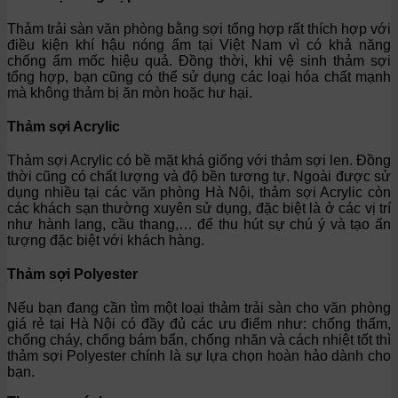
Thảm trải sàn văn phòng bằng sợi tổng hợp rất thích hợp với
điều kiện khí hậu nóng ẩm tại Việt Nam vì có khả năng
chống ẩm mốc hiệu quả. Đồng thời, khi vệ sinh thảm sợi
tổng hợp, bạn cũng có thể sử dụng các loại hóa chất mạnh
mà không thảm bị ăn mòn hoặc hư hại.
Thảm sợi Acrylic
Thảm sợi Acrylic có bề mặt khá giống với thảm sợi len. Đồng
thời cũng có chất lượng và độ bền tương tự. Ngoài được sử
dụng nhiều tại các văn phòng Hà Nội, thảm sợi Acrylic còn
các khách sạn thường xuyên sử dụng, đặc biệt là ở các vị trí
như hành lang, cầu thang,… để thu hút sự chú ý và tạo ấn
tượng đặc biệt với khách hàng.
Thảm sợi Polyester
Nếu bạn đang cần tìm một loại thảm trải sàn cho văn phòng
giá rẻ tại Hà Nội có đầy đủ các ưu điểm như: chống thấm,
chống cháy, chống bám bẩn, chống nhăn và cách nhiệt tốt thì
thảm sợi Polyester chính là sự lựa chọn hoàn hảo dành cho
bạn.