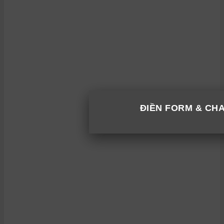
ĐIỀN FORM & CH