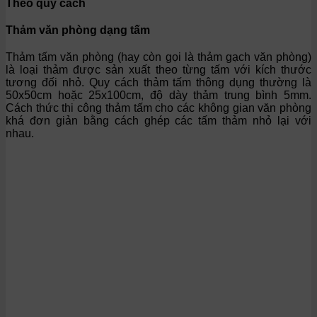
Theo quy cách
Thảm văn phòng dạng tấm
Thảm tấm văn phòng (hay còn gọi là thảm gạch văn phòng)
là loại thảm được sản xuất theo từng tấm với kích thước
tương đối nhỏ. Quy cách thảm tấm thông dụng thường là
50x50cm hoặc 25x100cm, độ dày thảm trung bình 5mm.
Cách thức thi công thảm tấm cho các không gian văn phòng
khá đơn giản bằng cách ghép các tấm thảm nhỏ lại với
nhau.