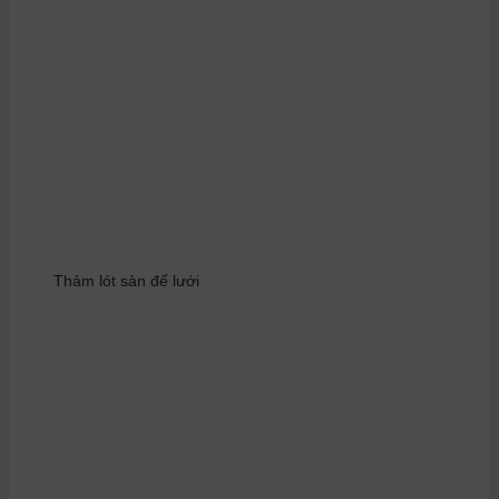
Thảm lót sàn đế lưới