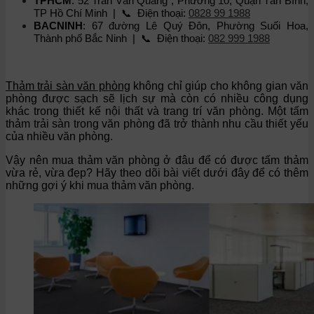
TPHCM
: 52 Trần Văn Quang , Phường 10, Quận Tân Bình,
TP Hồ Chí Minh | 📞 Điện thoại:
0828 99 1988
BACNINH
: 67 đường Lê Quý Đôn, Phường Suối Hoa,
Thành phố Bắc Ninh | 📞 Điện thoại:
082 999 1988
Thảm trải sàn văn phòng
không chỉ giúp cho không gian văn
phòng được sạch sẽ lịch sự mà còn có nhiều công dụng
khác trong thiết kế nội thất và trang trí văn phòng. Một tấm
thảm trải sàn trong văn phòng đã trở thành nhu cầu thiết yếu
của nhiều văn phòng.
Vậy nên mua thảm văn phòng ở đâu để có được tấm thảm
vừa rẻ, vừa đẹp? Hãy theo dõi bài viết dưới đây để có thêm
những gợi ý khi mua thảm văn phòng.