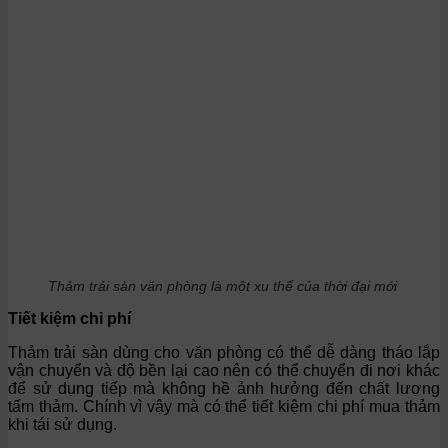
Thảm trải sàn văn phòng là một xu thế của thời đại mới
Tiết kiệm chi phí
Thảm trải sàn dùng cho văn phòng có thể dễ dàng tháo lắp
vận chuyển và độ bền lại cao nên có thể chuyển đi nơi khác
để sử dụng tiếp mà không hề ảnh hưởng đến chất lượng
tấm thảm. Chính vì vậy mà có thể tiết kiệm chi phí mua thảm
khi tái sử dụng.