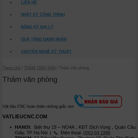
LIÊN HỆ
NHẬT KÝ CÔNG TRÌNH
ĐĂNG KÝ ĐẠI LÝ
QUÀ TẶNG DANH NHÂN
CHUYỆN NGHỀ KỸ THUẬT
Trang chủ
/
THẢM TRẢI SÀN
/ Thảm văn phòng
Thảm văn phòng
Vật liệu CNC hoàn thiện những giấc mơ
VATLIEUCNC.COM
HANOI
: Biệt thự 19 – NO4A , KĐT Dịch Vọng , Quận Cầu
Giấy, TP Hà Nội | 📞 Điện thoại:
0963 64 1988