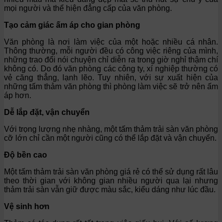
mọi người và thể hiện đẳng cấp của văn phòng.
Tạo cảm giác ấm áp cho gian phòng
Văn phòng là nơi làm việc của một hoặc nhiều cá nhân.
Thông thường, mỗi người đều có công việc riêng của mình,
những trao đổi nói chuyện chỉ diễn ra trong giờ nghỉ thậm chí
không có. Do đó văn phòng các công ty, xí nghiệp thường có
vẻ căng thẳng, lạnh lẽo. Tuy nhiên, với sự xuất hiện của
những tấm thảm văn phòng thì phòng làm việc sẽ trở nên ấm
áp hơn.
Dễ lắp đặt, vận chuyển
Với trọng lượng nhẹ nhàng, một tấm thảm trải sàn văn phòng
cỡ lớn chỉ cần một người cũng có thể lắp đặt và vận chuyển.
Độ bền cao
Một tấm thảm trải sàn văn phòng giá rẻ có thể sử dụng rất lâu
theo thời gian với không gian nhiều người qua lại nhưng
thảm trải sàn vẫn giữ được màu sắc, kiểu dáng như lúc đầu.
Vệ sinh hơn