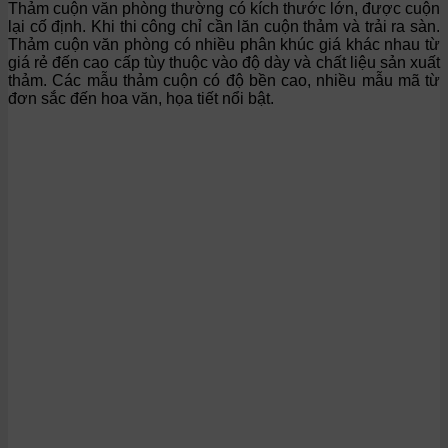
Thảm cuộn văn phòng thường có kích thước lớn, được cuộn
lại cố định. Khi thi công chỉ cần lăn cuộn thảm và trải ra sàn.
Thảm cuộn văn phòng có nhiều phân khúc giá khác nhau từ
giá rẻ đến cao cấp tùy thuộc vào độ dày và chất liệu sản xuất
thảm. Các mẫu thảm cuộn có độ bền cao, nhiều mẫu mã từ
đơn sắc đến hoa văn, họa tiết nổi bật.