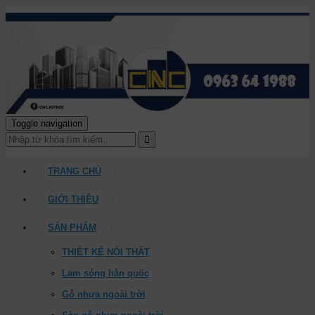
Toggle navigation
TRANG CHỦ
GIỚI THIỆU
SẢN PHẨM
THIẾT KẾ NỘI THẤT
Lam sóng hàn quốc
Gỗ nhựa ngoài trời