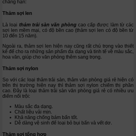
chẳng hạn:
Thảm sợi len
Là loại
thảm trải sàn văn phòng
cao cấp được làm từ các
sợi len mềm mại, có độ bền cao (thảm sợi len có độ bền từ
10 đến 15 năm).
Ngoài ra, thảm sợi len hiện nay cũng rất chú trọng vào thiết
kế để cho ra những sản phẩm đa dạng và tinh tế về màu sắc,
hoa văn, giúp cho văn phòng thêm sang trọng.
Thảm sợi nylon
So với các loại thảm trải sàn, thảm văn phòng giá rẻ hiện có
trên thị trường hiện nay thì thảm sợi nylon chiếm thị phần
cao. Đây là loại thảm trải sàn văn phòng giá rẻ có nhiều ưu
điểm nổi trội:
Màu sắc đa dạng.
Chất liệu vải mịn.
Khả năng chống bám bẩn tốt.
Dễ dàng vệ sinh để loại bỏ bụi bẩn và vết dơ.
Thảm sợi tổng hợp