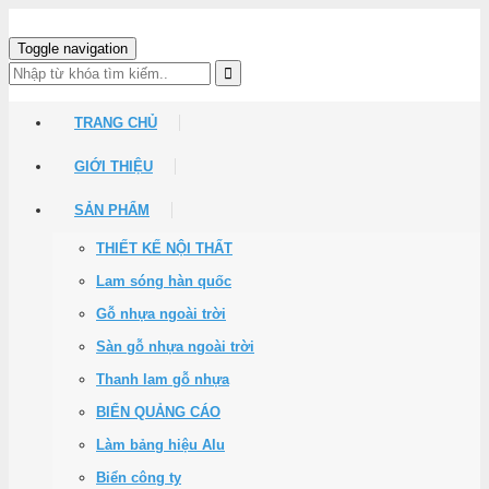
Toggle navigation
TRANG CHỦ
GIỚI THIỆU
SẢN PHẨM
THIẾT KẾ NỘI THẤT
Lam sóng hàn quốc
Gỗ nhựa ngoài trời
Sàn gỗ nhựa ngoài trời
Thanh lam gỗ nhựa
BIỂN QUẢNG CÁO
Làm bảng hiệu Alu
Biển công ty