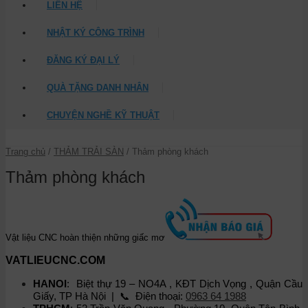
LIÊN HỆ
NHẬT KÝ CÔNG TRÌNH
ĐĂNG KÝ ĐẠI LÝ
QUÀ TẶNG DANH NHÂN
CHUYỆN NGHỀ KỸ THUẬT
Trang chủ
/
THẢM TRẢI SÀN
/ Thảm phòng khách
Thảm phòng khách
Vật liệu CNC hoàn thiện những giấc mơ
VATLIEUCNC.COM
HANOI
: Biệt thự 19 – NO4A , KĐT Dịch Vọng , Quận Cầu
Giấy, TP Hà Nội | 📞 Điện thoại:
0963 64 1988