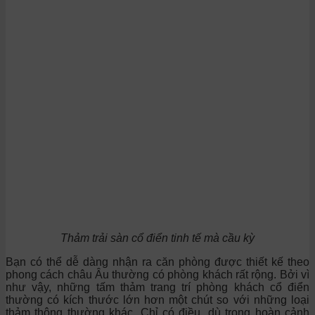
Thảm trải sàn cổ điển tinh tế mà cầu kỳ
Bạn có thể dễ dàng nhận ra căn phòng được thiết kế theo
phong cách châu Âu thường có phòng khách rất rộng. Bởi vì
như vậy, những tấm thảm trang trí phòng khách cổ điển
thường có kích thước lớn hơn một chút so với những loại
thảm thông thường khác. Chỉ có điều, dù trong hoàn cảnh