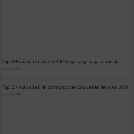
Top 15+ mẫu cửa nhôm hệ 1000 đẹp, sang trọng và hiện đại
29/02/2024
Top 15+ mẫu cửa kính cường lực cao cấp và bền đẹp năm 2024
29/02/2024