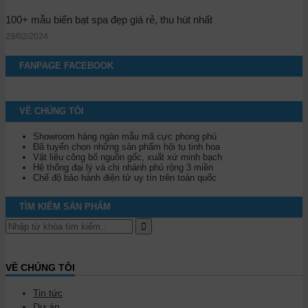
100+ mẫu biển bạt spa đẹp giá rẻ, thu hút nhất
29/02/2024
FANPAGE FACEBOOK
VỀ CHÚNG TÔI
Showroom hàng ngàn mẫu mã cực phong phú
Đã tuyển chọn những sản phẩm hội tụ tinh hoa
Vật liệu công bố nguồn gốc, xuất xứ minh bạch
Hệ thống đại lý và chi nhánh phủ rộng 3 miền
Chế độ bảo hành điện tử uy tín trên toàn quốc
TÌM KIẾM SẢN PHẨM
VỀ CHÚNG TÔI
Tin tức
Dự án