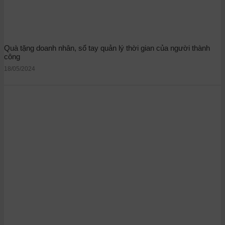
Quà tặng doanh nhân, sổ tay quản lý thời gian của người thành
công
18/05/2024