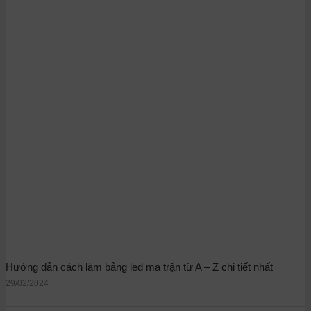
Hướng dẫn cách làm bảng led ma trận từ A – Z chi tiết nhất
29/02/2024