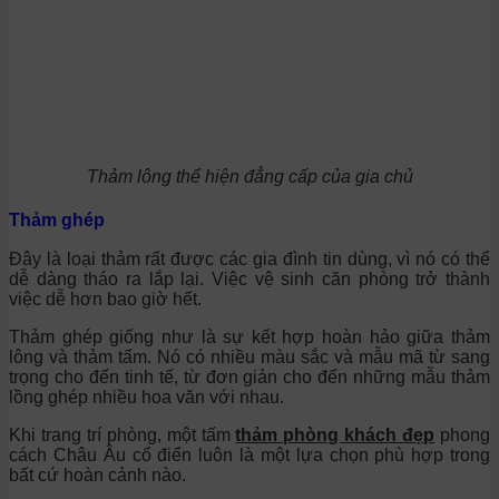
Thảm lông thể hiện đẳng cấp của gia chủ
Thảm ghép
Đây là loại thảm rất được các gia đình tin dùng, vì nó có thể
dễ dàng tháo ra lắp lại. Việc vệ sinh căn phòng trở thành
việc dễ hơn bao giờ hết.
Thảm ghép giống như là sự kết hợp hoàn hảo giữa thảm
lông và thảm tấm. Nó có nhiều màu sắc và mẫu mã từ sang
trọng cho đến tinh tế, từ đơn giản cho đến những mẫu thảm
lồng ghép nhiều hoa văn với nhau.
Khi trang trí phòng, một tấm
thảm phòng khách đẹp
phong
cách Châu Âu cổ điển luôn là một lựa chọn phù hợp trong
bất cứ hoàn cảnh nào.