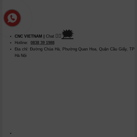
🗯
👉🏽
CNC VIETNAM
|
Chat
Hotline:
0838 39 1988
Địa chỉ: Đường Chùa Hà, Phường Quan Hoa, Quận Cầu Giấy, TP
Hà Nội