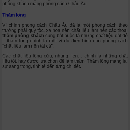
phòng khách mang phong cách Châu Âu.
Thảm lông
Vì chính phong cách Châu Âu đã là một phong cách theo
trường phái quý tộc, xa hoa nên chất liệu làm nên các thoại
thảm phòng khách
cũng bắt buộc là những chất liệu đắt đỏ
– thảm lông chính là một ví dụ điển hình cho phong cách
“chất liệu làm nên tất cả”.
Các chất liệu lông cừu, nhung, len… chính là những chất
liệu tốt, hay được lựa chọn để làm thảm. Thảm lông mang lại
sự sang trọng, tinh tế đến từng chi tiết.