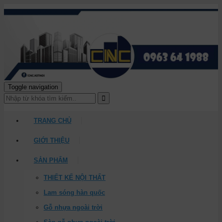
Toggle navigation
TRANG CHỦ
GIỚI THIỆU
SẢN PHẨM
THIẾT KẾ NỘI THẤT
Lam sóng hàn quốc
Gỗ nhựa ngoài trời