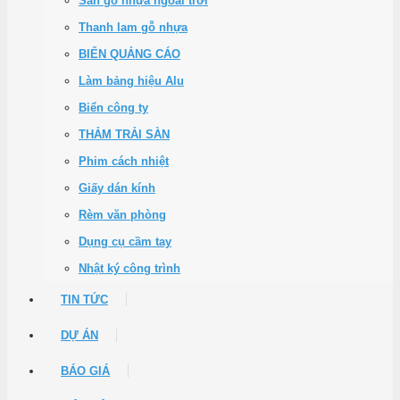
Sàn gỗ nhựa ngoài trời
Thanh lam gỗ nhựa
BIỂN QUẢNG CÁO
Làm bảng hiệu Alu
Biển công ty
THẢM TRẢI SÀN
Phim cách nhiệt
Giấy dán kính
Rèm văn phòng
Dụng cụ cầm tay
Nhật ký công trình
TIN TỨC
DỰ ÁN
BÁO GIÁ