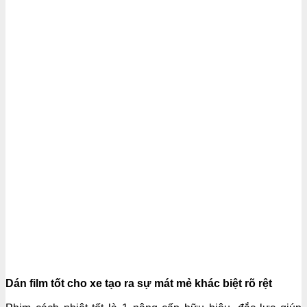
Dán film tốt cho xe tạo ra sự mát mẻ khác biệt rõ rệt