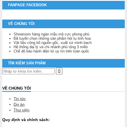
FANPAGE FACEBOOK
VỀ CHÚNG TÔI
Showroom hàng ngàn mẫu mã cực phong phú
Đã tuyển chọn những sản phẩm hội tụ tinh hoa
Vật liệu công bố nguồn gốc, xuất xứ minh bạch
Hệ thống đại lý và chi nhánh phủ rộng 3 miền
Chế độ bảo hành điện tử uy tín trên toàn quốc
TÌM KIẾM SẢN PHẨM
VỀ CHÚNG TÔI
Tin tức
Dự án
Thư viện
Quy định và chính sách: