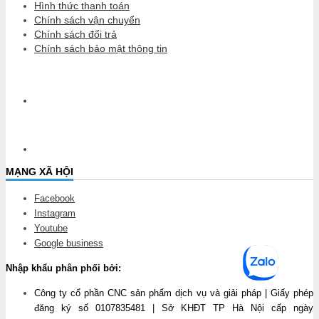
Hình thức thanh toán
Chính sách vận chuyển
Chính sách đổi trả
Chính sách bảo mật thông tin
MẠNG XÃ HỘI
Facebook
Instagram
Youtube
Google business
Nhập khẩu phân phối bởi:
Công ty cổ phần CNC sản phẩm dịch vụ và giải pháp | Giấy phép
đăng ký số 0107835481 | Sở KHĐT TP Hà Nội cấp ngày