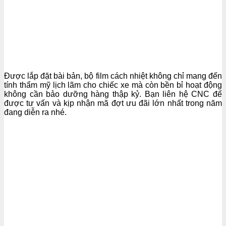
Được lắp đặt bài bản, bộ film cách nhiệt không chỉ mang đến
tính thẩm mỹ lịch lãm cho chiếc xe mà còn bền bỉ hoạt động
không cần bảo dưỡng hàng thập kỷ. Bạn liên hệ CNC để
được tư vấn và kịp nhận mã đợt ưu đãi lớn nhất trong năm
đang diễn ra nhé.