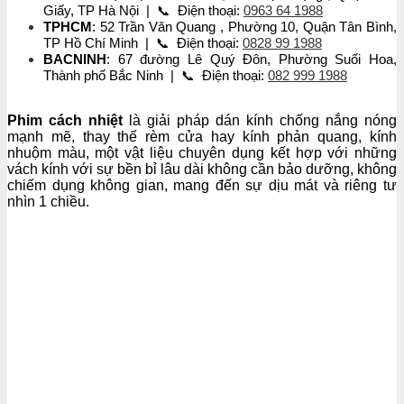
Giấy, TP Hà Nội | 📞 Điện thoại:
0963 64 1988
TPHCM
: 52 Trần Văn Quang , Phường 10, Quận Tân Bình,
TP Hồ Chí Minh | 📞 Điện thoại:
0828 99 1988
BACNINH
: 67 đường Lê Quý Đôn, Phường Suối Hoa,
Thành phố Bắc Ninh | 📞 Điện thoại:
082 999 1988
Phim cách nhiệt
là giải pháp dán kính chống nắng nóng
mạnh mẽ, thay thế rèm cửa hay kính phản quang, kính
nhuộm màu, một vật liệu chuyên dụng kết hợp với những
vách kính với sự bền bỉ lâu dài không cần bảo dưỡng, không
chiếm dụng không gian, mang đến sự dịu mát và riêng tư
nhìn 1 chiều.