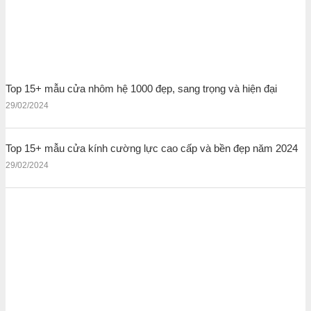
Top 15+ mẫu cửa nhôm hệ 1000 đẹp, sang trọng và hiện đại
29/02/2024
Top 15+ mẫu cửa kính cường lực cao cấp và bền đẹp năm 2024
29/02/2024