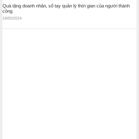
Quà tặng doanh nhân, sổ tay quản lý thời gian của người thành
công
18/05/2024