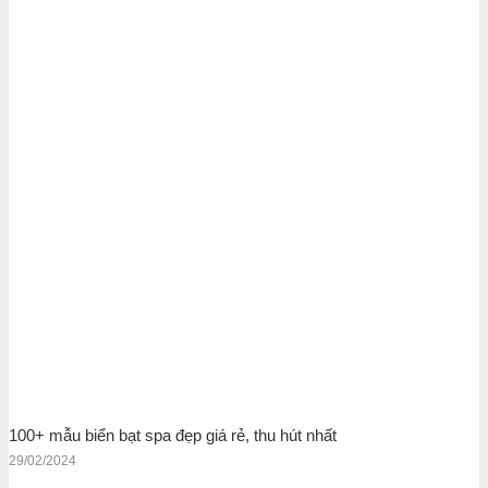
100+ mẫu biển bạt spa đẹp giá rẻ, thu hút nhất
29/02/2024