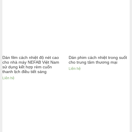
Dán film cách nhiệt độ nét cao
Dán phim cách nhiệt trong suốt
cho nhà máy NEFAB Việt Nam
cho trung tâm thương mại
sử dụng kết hợp rèm cuốn
Liên hệ
thanh lịch điều tiết sáng
Liên hệ