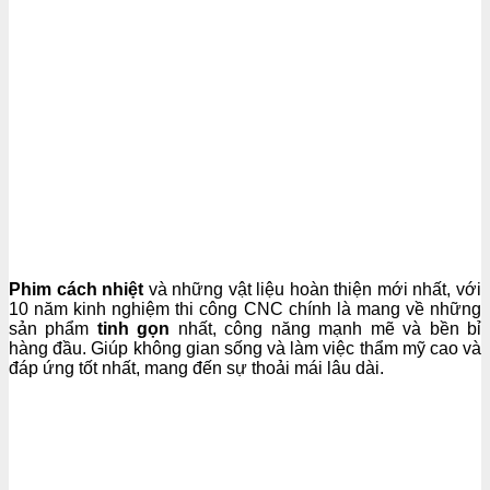
Phim cách nhiệt
và những vật liệu hoàn thiện mới nhất, với
10 năm kinh nghiệm thi công CNC chính là mang về những
sản phẩm
tinh gọn
nhất, công năng mạnh mẽ và bền bỉ
hàng đầu. Giúp không gian sống và làm việc thẩm mỹ cao và
đáp ứng tốt nhất, mang đến sự thoải mái lâu dài.