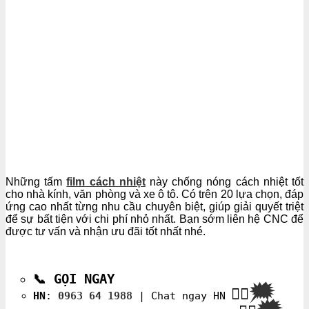
Những tấm
film cách nhiệt
này chống nóng cách nhiệt tốt
cho nhà kính, văn phòng và xe ô tô. Có trên 20 lựa chọn, đáp
ứng cao nhất từng nhu cầu chuyên biệt, giúp giải quyết triệt
để sự bất tiện với chi phí nhỏ nhất. Bạn sớm liên hệ CNC để
được tư vấn và nhận ưu đãi tốt nhất nhé.
📞
GỌI NGAY
🗯
👉🏽
HN
:
0963 64 1988
| Chat
ngay HN