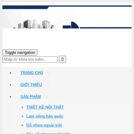
Toggle navigation
TRANG CHỦ
GIỚI THIỆU
SẢN PHẨM
THIẾT KẾ NỘI THẤT
Lam sóng hàn quốc
Gỗ nhựa ngoài trời