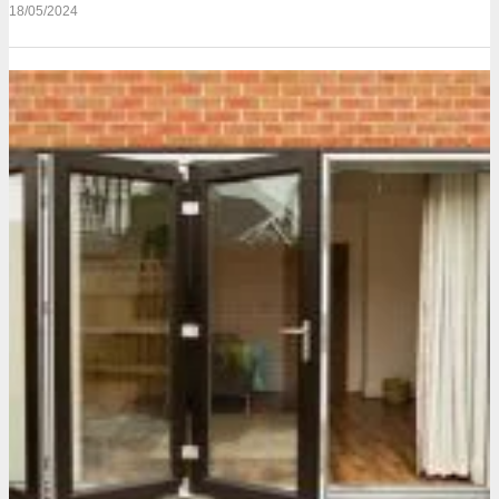
18/05/2024
NHẬN ƯU ĐÃI
✕
ĐIỀN FORM & CHAT NGAY