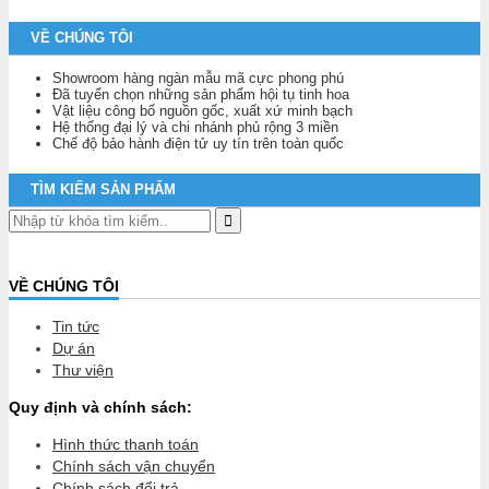
VỀ CHÚNG TÔI
Showroom hàng ngàn mẫu mã cực phong phú
Đã tuyển chọn những sản phẩm hội tụ tinh hoa
Vật liệu công bố nguồn gốc, xuất xứ minh bạch
Hệ thống đại lý và chi nhánh phủ rộng 3 miền
Chế độ bảo hành điện tử uy tín trên toàn quốc
TÌM KIẾM SẢN PHẨM
VỀ CHÚNG TÔI
Tin tức
Dự án
Thư viện
Quy định và chính sách:
Hình thức thanh toán
Chính sách vận chuyển
Chính sách đổi trả