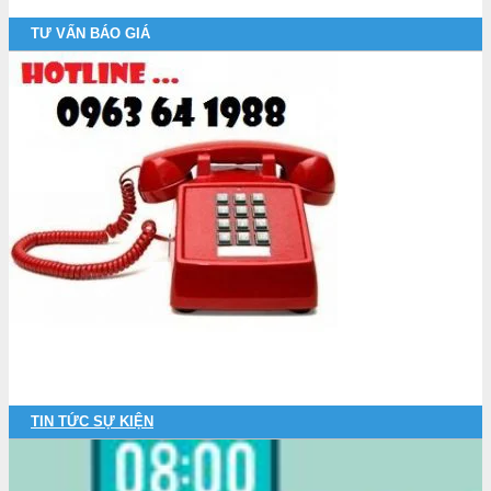
TƯ VẤN BÁO GIÁ
TIN TỨC SỰ KIỆN