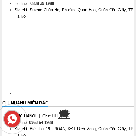
Hotline:
0838 39 1988
Địa chỉ: Đường Chùa Hà, Phường Quan Hoa, Quận Cầu Giấy, TP
Hà Nội
CHI NHÁNH MIỀN BẮC
🗯
👉🏽
CNC HANOI
|
Chat
Hotline:
0963 64 1988
Địa chỉ: Biệt thự 19 - NO4A, KĐT Dịch Vọng, Quận Cầu Giấy, TP
Hà Nội