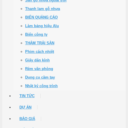
Sàn gỗ nhựa ngoài trời
Thanh lam gỗ nhựa
BIỂN QUẢNG CÁO
Làm bảng hiệu Alu
Biển công ty
THẢM TRẢI SÀN
Phim cách nhiệt
Giấy dán kính
Rèm văn phòng
Dụng cụ cầm tay
Nhật ký công trình
TIN TỨC
DỰ ÁN
BÁO GIÁ