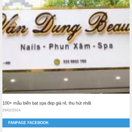
100+ mẫu biển bạt spa đẹp giá rẻ, thu hút nhất
29/02/2024
FANPAGE FACEBOOK