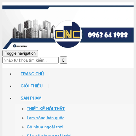
Toggle navigation
TRANG CHỦ
GIỚI THIỆU
SẢN PHẨM
THIẾT KẾ NỘI THẤT
Lam sóng hàn quốc
Gỗ nhựa ngoài trời