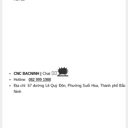
🗯
👉🏽
CNC BACNINH
|
Chat
Hotline:
082 999 1988
Địa chỉ: 67 đường Lê Quý Đôn, Phường Suối Hoa, Thành phố Bắc
Ninh