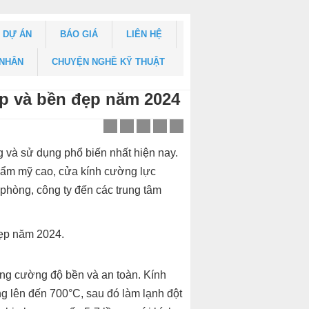
DỰ ÁN
BÁO GIÁ
LIÊN HỆ
 NHÂN
CHUYỆN NGHỀ KỸ THUẬT
p và bền đẹp năm 2024
 và sử dụng phổ biến nhất hiện nay.
thẩm mỹ cao, cửa kính cường lực
phòng, công ty đến các trung tâm
ẹp năm 2024.
ăng cường độ bền và an toàn. Kính
 lên đến 700°C, sau đó làm lạnh đột