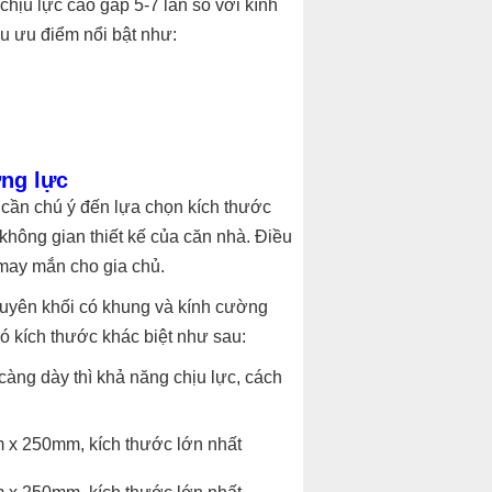
chịu lực cao gấp 5-7 lần so với kính
u ưu điểm nổi bật như:
ờng lực
 cần chú ý đến lựa chọn kích thước
không gian thiết kế của căn nhà. Điều
 may mắn cho gia chủ.
nguyên khối có khung và kính cường
ó kích thước khác biệt như sau:
àng dày thì khả năng chịu lực, cách
 x 250mm, kích thước lớn nhất