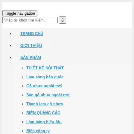
Toggle navigation
TRANG CHỦ
GIỚI THIỆU
SẢN PHẨM
THIẾT KẾ NỘI THẤT
Lam sóng hàn quốc
Gỗ nhựa ngoài trời
Sàn gỗ nhựa ngoài trời
Thanh lam gỗ nhựa
BIỂN QUẢNG CÁO
Làm bảng hiệu Alu
Biển công ty