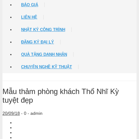
BÁO GIÁ
LIÊN HỆ
NHẬT KÝ CÔNG TRÌNH
ĐĂNG KÝ ĐẠI LÝ
QUÀ TẶNG DANH NHÂN
CHUYỆN NGHỀ KỸ THUẬT
Mẫu thảm phòng khách Thổ Nhĩ Kỳ
tuyệt đẹp
20/09/18
-
0 -
admin