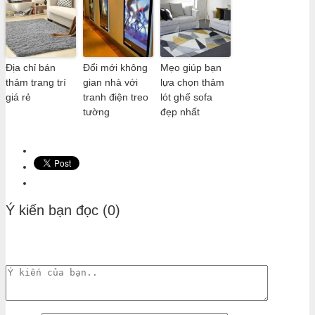
Địa chỉ bán
Đổi mới không
Mẹo giúp bạn
thảm trang trí
gian nhà với
lựa chọn thảm
giá rẻ
tranh điện treo
lót ghế sofa
tường
đẹp nhất
Ý kiến bạn đọc (0)