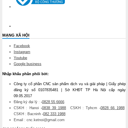
MẠNG XÃ HỘI
Facebook
Instagram
Youtube
Google business
Nhập khẩu phân phối bởi:
Công ty cổ phần CNC sản phẩm dịch vụ và giải pháp | Giấy phép
đăng ký số 0107835481 | Sở KHĐT TP Hà Nội cấp ngày
09.05.2017
Đăng ký đại lý :
-
0828 55 6666
CSKH : Hanoi
-
0838 39 1988
CSKH : Tphcm
-
0828 66 1988
CSKH : Bacninh
-
082 333 1988
Email : cnc.ketnoi@gmail.com