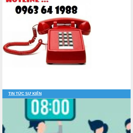
TIN TỨC SỰ KIỆN