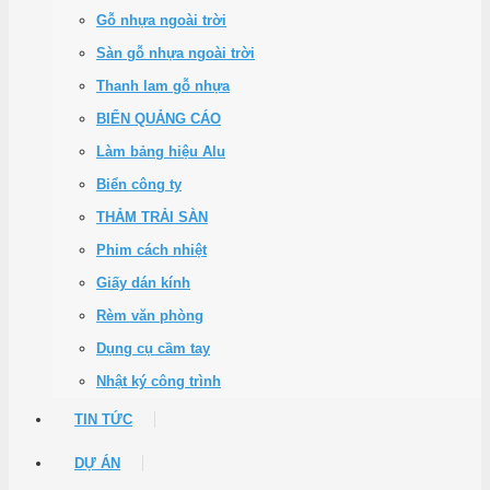
Gỗ nhựa ngoài trời
Sàn gỗ nhựa ngoài trời
Thanh lam gỗ nhựa
BIỂN QUẢNG CÁO
Làm bảng hiệu Alu
Biển công ty
THẢM TRẢI SÀN
Phim cách nhiệt
Giấy dán kính
Rèm văn phòng
Dụng cụ cầm tay
Nhật ký công trình
TIN TỨC
DỰ ÁN