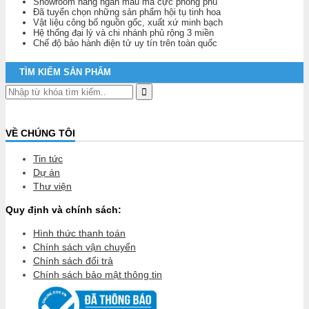
Showroom hàng ngàn mẫu mã cực phong phú
Đã tuyển chọn những sản phẩm hội tụ tinh hoa
Vật liệu công bố nguồn gốc, xuất xứ minh bạch
Hệ thống đại lý và chi nhánh phủ rộng 3 miền
Chế độ bảo hành điện tử uy tín trên toàn quốc
TÌM KIẾM SẢN PHẨM
VỀ CHÚNG TÔI
Tin tức
Dự án
Thư viện
Quy định và chính sách:
Hình thức thanh toán
Chính sách vận chuyển
Chính sách đổi trả
Chính sách bảo mật thông tin