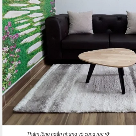
Thảm lông ngắn nhưng vô cùng rực rỡ