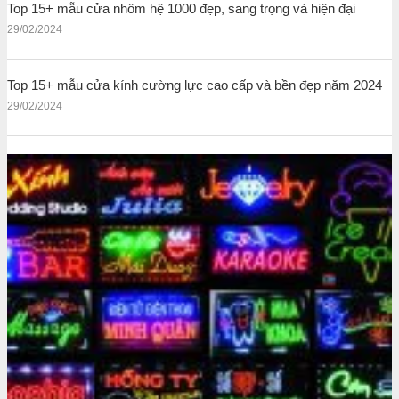
Top 15+ mẫu cửa nhôm hệ 1000 đẹp, sang trọng và hiện đại
29/02/2024
Top 15+ mẫu cửa kính cường lực cao cấp và bền đẹp năm 2024
29/02/2024