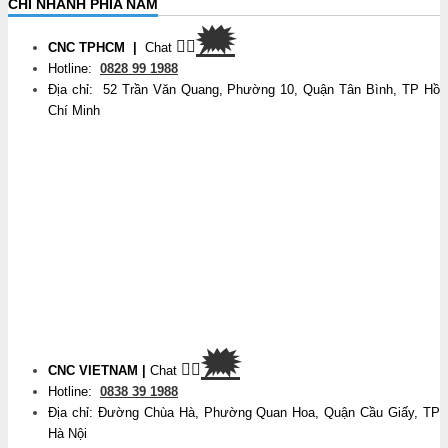
CHI NHÁNH PHÍA NAM
🗯
👉🏽
CNC TPHCM
|
Chat
Hotline:
0828 99 1988
Địa chỉ: 52 Trần Văn Quang, Phường 10, Quận Tân Bình, TP Hồ
Chí Minh
🗯
👉🏽
CNC VIETNAM
|
Chat
Hotline:
0838 39 1988
Địa chỉ: Đường Chùa Hà, Phường Quan Hoa, Quận Cầu Giấy, TP
Hà Nội