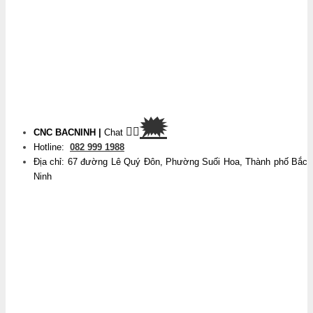
🗯
👉🏽
CNC BACNINH
|
Chat
Hotline:
082 999 1988
Địa chỉ: 67 đường Lê Quý Đôn, Phường Suối Hoa, Thành phố Bắc
Ninh