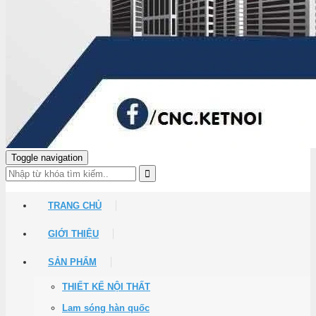
Toggle navigation
TRANG CHỦ
GIỚI THIỆU
SẢN PHẨM
THIẾT KẾ NỘI THẤT
Lam sóng hàn quốc