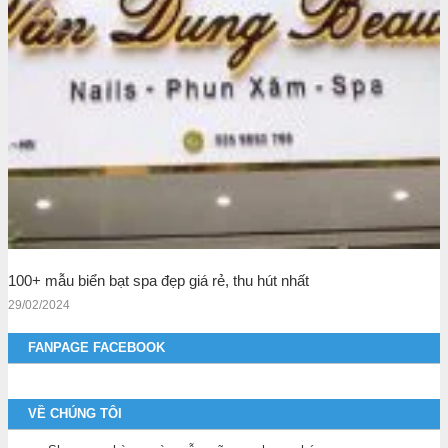
100+ mẫu biển bạt spa đẹp giá rẻ, thu hút nhất
29/02/2024
FANPAGE FACEBOOK
VỀ CHÚNG TÔI