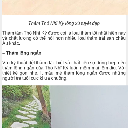
Thảm Thổ Nhĩ Kỳ lông xù tuyệt đẹp
Thảm tấm Thổ Nhĩ Kỳ được coi là loại thảm tốt nhất hiện nay
và chất lượng có thể nói hơn nhiều loại thảm trải sàn châu
Âu khác.
– Thảm lông ngắn
Với kỹ thuật dệt thảm đặc biệt và chất liệu sợi tổng hợp nên
thảm lông ngắn của Thổ Nhĩ Kỳ luôn mềm mại, êm dịu. Với
thiết kế gọn nhẹ, ít màu mè thảm lông ngắn được những
người trẻ tuổi cực kì ưa chuộng.