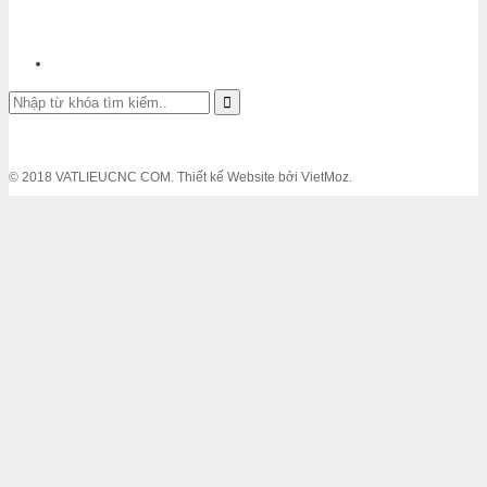
© 2018 VATLIEUCNC COM. Thiết kế Website bởi VietMoz.