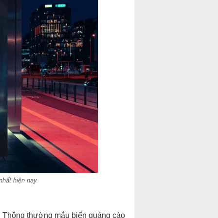
nhất hiện nay
ỏ. Thông thường mẫu biển quảng cáo