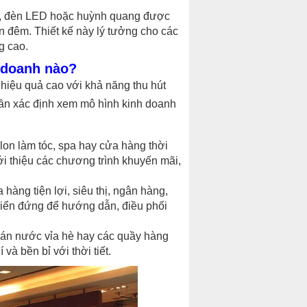
n, đèn LED hoặc huỳnh quang được
ẫn đêm. Thiết kế này lý tưởng cho các
g cao.
 doanh nào?
hiệu quả cao với khả năng thu hút
 cần xác định xem mô hình kinh doanh
alon làm tóc, spa hay cửa hàng thời
ới thiệu các chương trình khuyến mãi,
 hàng tiện lợi, siêu thị, ngân hàng,
biển đứng để hướng dẫn, điều phối
uán nước vỉa hè hay các quầy hàng
 và bền bỉ với thời tiết.