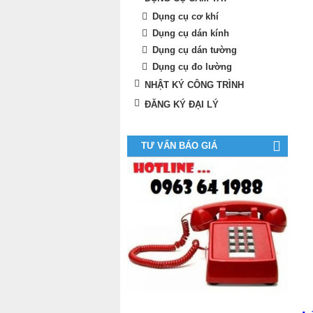
Dụng cụ cơ khí
Dụng cụ dán kính
Dụng cụ dán tường
Dụng cụ đo lường
NHẬT KÝ CÔNG TRÌNH
ĐĂNG KÝ ĐẠI LÝ
TƯ VẤN BÁO GIÁ