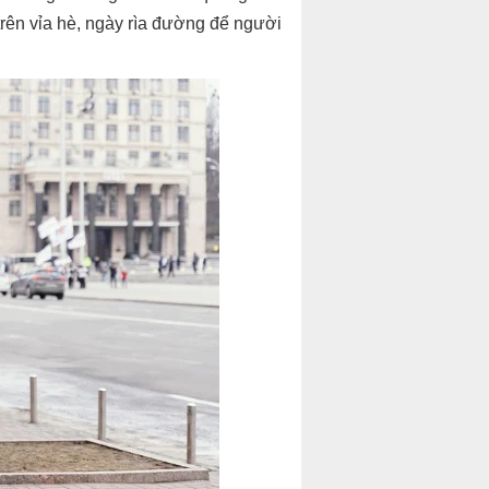
trên vỉa hè, ngày rìa đường để người