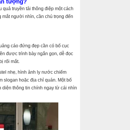
ấn tượng?
 quả truyền tải thông điệp một cách
ng mắt người nhìn, cần chú trọng đến
 quảng cáo đứng đẹp cần có bố cục
nên được trình bày ngắn gọn, dễ đọc
ị rối mắt.
stel nhẹ, hình ảnh ly nước chiếm
êm slogan hoặc địa chỉ quán. Một bố
diện thông tin chính ngay từ cái nhìn