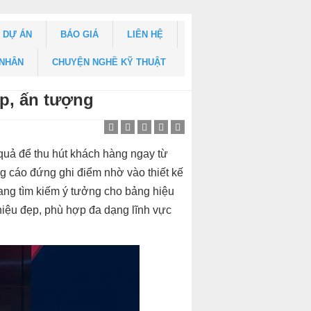
DỰ ÁN
BÁO GIÁ
LIÊN HỆ
 NHÂN
CHUYỆN NGHỀ KỸ THUẬT
p, ấn tượng
 quả để thu hút khách hàng ngay từ
ng cáo đứng ghi điểm nhờ vào thiết kế
đang tìm kiếm ý tưởng cho bảng hiệu
hiệu đẹp, phù hợp đa dạng lĩnh vực