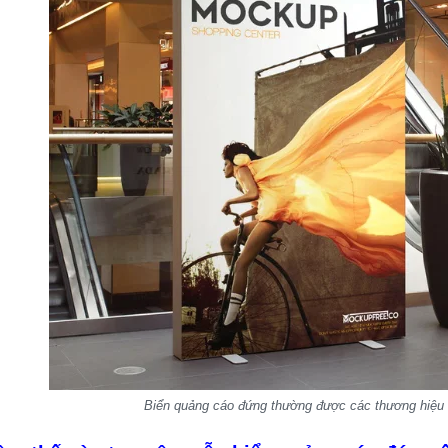
Biển quảng cáo đứng thường được các thương hiệu 