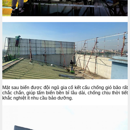
Mặt sau biển được đội ngũ gia cố kết cấu chống gió bão rất
chắc chắn, giúp tấm biển bền bỉ lâu dài, chống chịu thời tiết
khắc nghiệt ít nhu cầu bảo dưỡng.