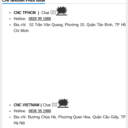
CHI NHÁNH PHÍA NAM
🗯
👉🏽
CNC TPHCM
|
Chat
Hotline:
0828 99 1988
Địa chỉ: 52 Trần Văn Quang, Phường 10, Quận Tân Bình, TP Hồ
Chí Minh
🗯
👉🏽
CNC VIETNAM
|
Chat
Hotline:
0838 39 1988
Địa chỉ: Đường Chùa Hà, Phường Quan Hoa, Quận Cầu Giấy, TP
Hà Nội