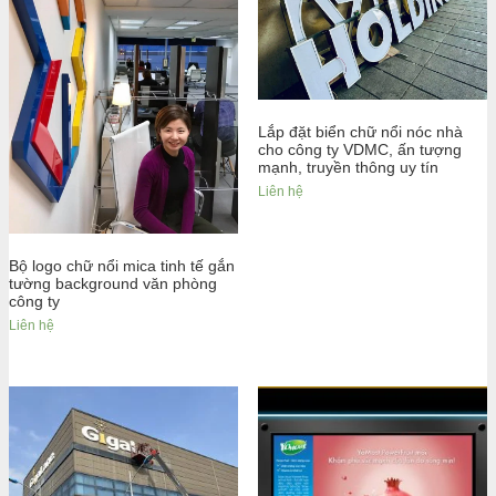
Lắp đặt biển chữ nổi nóc nhà
cho công ty VDMC, ấn tượng
mạnh, truyền thông uy tín
Liên hệ
Bộ logo chữ nổi mica tinh tế gắn
tường background văn phòng
công ty
Liên hệ