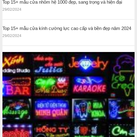
Top 15+ mẫu cửa nhôm hệ 1000 đẹp, sang trọng và hiện đại
29/02/2024
Top 15+ mẫu cửa kính cường lực cao cấp và bền đẹp năm 2024
29/02/2024