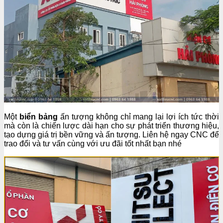
Một
biển bảng
ấn tượng không chỉ mang lại lợi ích tức thời
mà còn là chiến lược dài hạn cho sự phát triển thương hiệu,
tạo dựng giá trị bền vững và ấn tượng. Liên hệ ngay CNC để
trao đổi và tư vấn cùng với ưu đãi tốt nhất bạn nhé