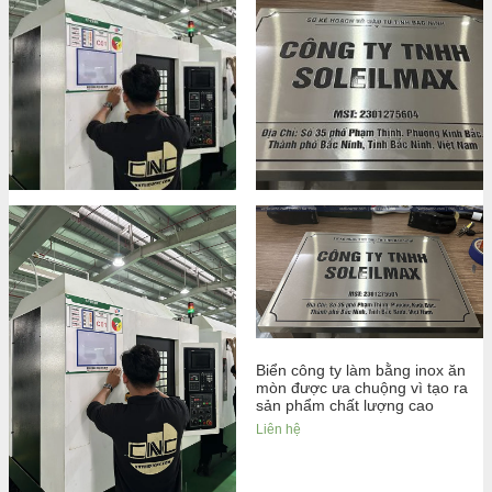
Biển công ty làm bằng inox ăn
mòn được ưa chuộng vì tạo ra
sản phẩm chất lượng cao
Liên hệ