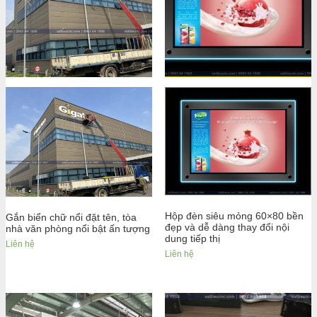
Hộp đèn siêu mỏng 60×80 bền
Gắn biển chữ nổi đặt tên, tòa
đẹp và dễ dàng thay đổi nội
nhà văn phòng nổi bật ấn tượng
dung tiếp thị
Liên hệ
Liên hệ