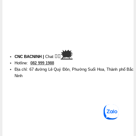
🗯
👉🏽
CNC BACNINH
|
Chat
Hotline:
082 999 1988
Địa chỉ: 67 đường Lê Quý Đôn, Phường Suối Hoa, Thành phố Bắc
Ninh