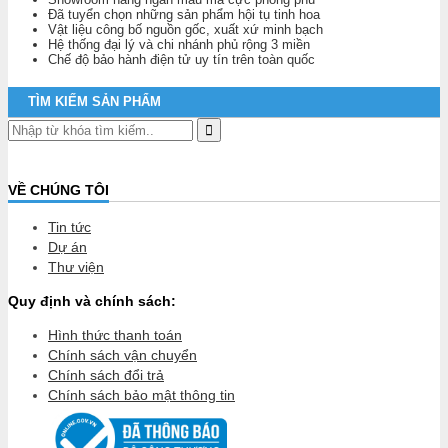
Đã tuyển chọn những sản phẩm hội tụ tinh hoa
Vật liệu công bố nguồn gốc, xuất xứ minh bạch
Hệ thống đại lý và chi nhánh phủ rộng 3 miền
Chế độ bảo hành điện tử uy tín trên toàn quốc
TÌM KIẾM SẢN PHẨM
VỀ CHÚNG TÔI
Tin tức
Dự án
Thư viện
Quy định và chính sách:
Hình thức thanh toán
Chính sách vận chuyển
Chính sách đổi trả
Chính sách bảo mật thông tin