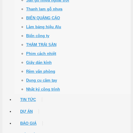
Sàn gỗ nhựa ngoài trời
Thanh lam gỗ nhựa
BIỂN QUẢNG CÁO
Làm bảng hiệu Alu
Biển công ty
THẢM TRẢI SÀN
Phim cách nhiệt
Giấy dán kính
Rèm văn phòng
Dụng cụ cầm tay
Nhật ký công trình
TIN TỨC
DỰ ÁN
BÁO GIÁ