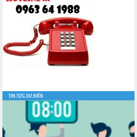
TIN TỨC SỰ KIỆN