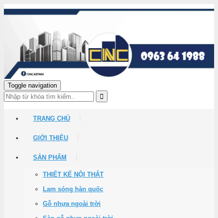
Toggle navigation
TRANG CHỦ
GIỚI THIỆU
SẢN PHẨM
THIẾT KẾ NỘI THẤT
Lam sóng hàn quốc
Gỗ nhựa ngoài trời