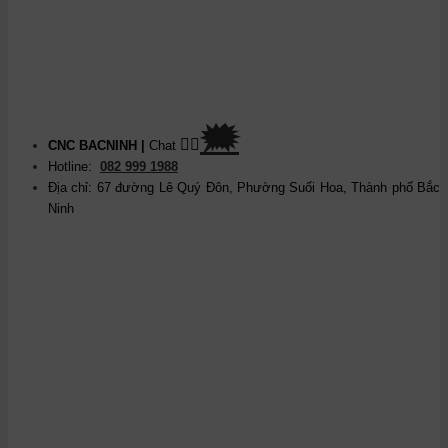
🗯
👉🏽
CNC BACNINH
|
Chat
Hotline:
082 999 1988
Địa chỉ: 67 đường Lê Quý Đôn, Phường Suối Hoa, Thành phố Bắc
Ninh