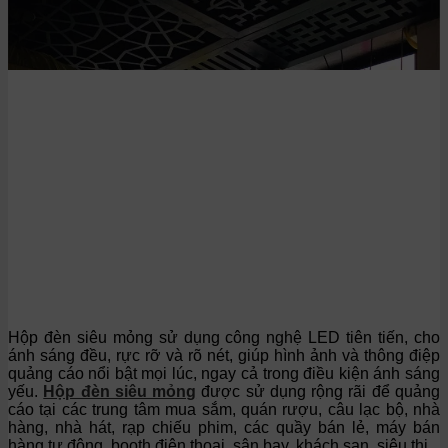
Hộp đèn siêu mỏng sử dụng công nghệ LED tiên tiến, cho
ánh sáng đều, rực rỡ và rõ nét, giúp hình ảnh và thông điệp
quảng cáo nổi bật mọi lúc, ngay cả trong điều kiện ánh sáng
yếu.
Hộp đèn siêu mỏng
được sử dụng rộng rãi để quảng
cáo tại các trung tâm mua sắm, quán rượu, câu lạc bộ, nhà
hàng, nhà hát, rạp chiếu phim, các quầy bán lẻ, máy bán
hàng tự động, booth điện thoại, sân bay, khách sạn, siêu thị.