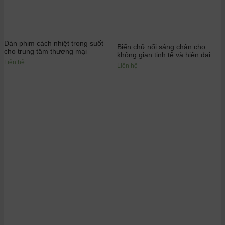
Dán phim cách nhiệt trong suốt
Biển chữ nổi sáng chân cho
cho trung tâm thương mại
không gian tinh tế và hiện đại
Liên hệ
Liên hệ