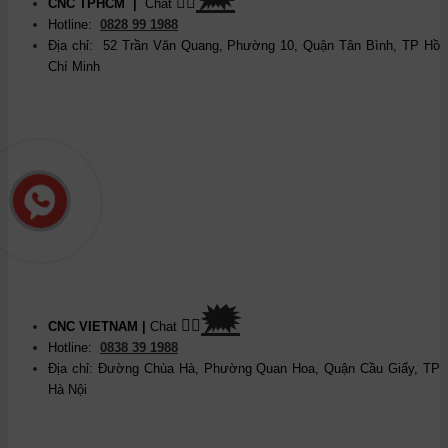
👉🏽
CNC TPHCM
|
Chat
Hotline:
0828 99 1988
Địa chỉ: 52 Trần Văn Quang, Phường 10, Quận Tân Bình, TP Hồ
Chí Minh
🗯
👉🏽
CNC VIETNAM
|
Chat
Hotline:
0838 39 1988
Địa chỉ: Đường Chùa Hà, Phường Quan Hoa, Quận Cầu Giấy, TP
Hà Nội