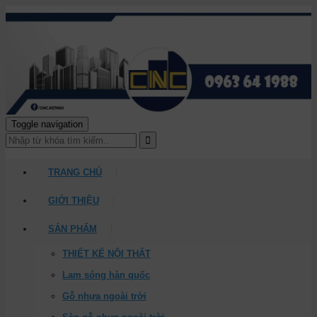
Toggle navigation
TRANG CHỦ
GIỚI THIỆU
SẢN PHẨM
THIẾT KẾ NỘI THẤT
Lam sóng hàn quốc
Gỗ nhựa ngoài trời