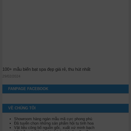
100+ mẫu biển bạt spa đẹp giá rẻ, thu hút nhất
29/02/2024
FANPAGE FACEBOOK
VỀ CHÚNG TÔI
Showroom hàng ngàn mẫu mã cực phong phú
Đã tuyển chọn những sản phẩm hội tụ tinh hoa
Vật liệu công bố nguồn gốc, xuất xứ minh bạch