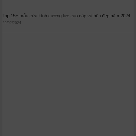
Top 15+ mẫu cửa kính cường lực cao cấp và bền đẹp năm 2024
29/02/2024