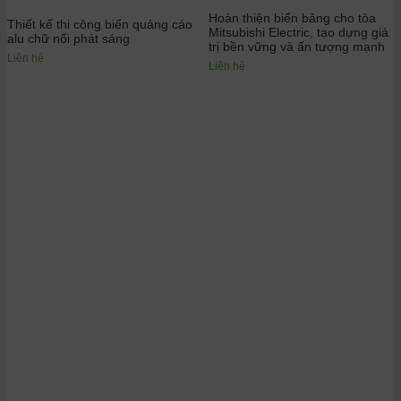
Hoàn thiện biển bảng cho tòa
Thiết kế thi công biển quảng cáo
Mitsubishi Electric, tạo dựng giá
alu chữ nổi phát sáng
trị bền vững và ấn tượng mạnh
Liên hệ
Liên hệ