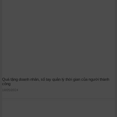
Quà tặng doanh nhân, sổ tay quản lý thời gian của người thành
công
18/05/2024