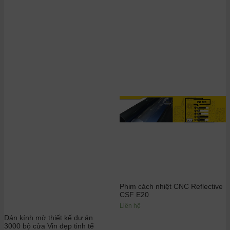
Phim cách nhiệt CNC Reflective
CSF E20
Liên hệ
Dán kính mờ thiết kế dự án
3000 bộ cửa Vin đẹp tinh tế