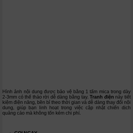
Hình ảnh nội dung được bảo vệ bằng 1 tấm mica trong dày
2-3mm có thể tháo rời dễ dàng bằng tay.
Tranh điện
này tiết
kiệm điện năng, bền bỉ theo thời gian và dễ dàng thay đổi nội
dung, giúp bạn linh hoạt trong việc cập nhật chiến dịch
quảng cáo mà không tốn kém chi phí.