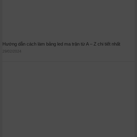
Hướng dẫn cách làm bảng led ma trận từ A – Z chi tiết nhất
29/02/2024