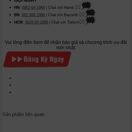
GỌI NGAY
🗯
👉🏽
HN
:
0963 64 1988
| Chat
với Hanoi
🗯
👉🏽
BN
:
082 999 1988
| Chat với Bacninh
🗯
👉🏽
HCM
:
0828 99 1988
| Chat với Tphcm
Vui lòng điền form để nhận báo giá và chương trình ưu đãi
mới nhất.
Sản phẩm liên quan