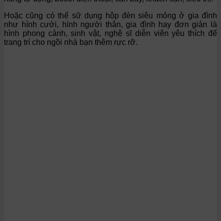
Hoặc cũng có thể sữ dụng hộp đèn siêu mỏng ở gia đình
như hình cưới, hình người thân, gia đình hay đơn giản là
hình phong cảnh, sinh vật, nghệ sĩ diễn viên yêu thích để
trang trí cho ngồi nhà bạn thêm rực rỡ.