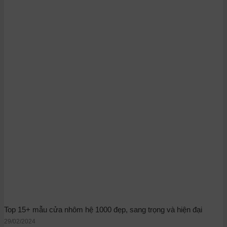
Top 15+ mẫu cửa nhôm hệ 1000 đẹp, sang trọng và hiện đại
29/02/2024