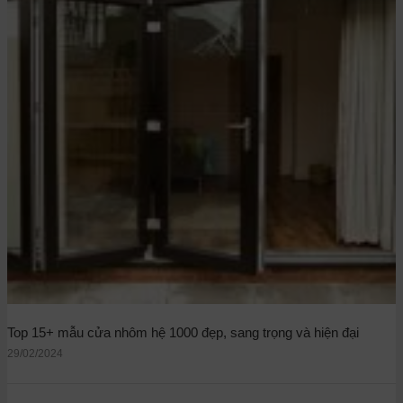
Top 15+ mẫu cửa nhôm hệ 1000 đẹp, sang trọng và hiện đại
29/02/2024