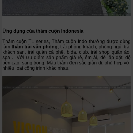
Ứng dụng của thảm cuộn
Indonesia
Thảm cuộn TL series, Thảm cuộn Indo thường được dùng
làm
thảm trải văn phòng
, trải phòng khách, phòng ngủ, trải
khách sạn, trải quán cà phê, bida, club, trải shop quần áo,
spa… Với ư
u điểm s
ản phẩm giá rẻ, êm ái, dễ lắp đặt, độ
bền cao, sang trọng.
Màu thảm đơn sắc giản dị, p
hù hợp với
nhiều loại công trình khác nhau.