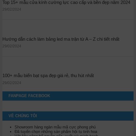
Top 15+ mẫu cửa kính cường lực cao cấp và bền đẹp năm 2024
29/02/2024
Hướng dẫn cách làm bảng led ma trận từ A – Z chi tiết nhất
29/02/2024
100+ mẫu biển bạt spa đẹp giá rẻ, thu hút nhất
29/02/2024
FANPAGE FACEBOOK
VỀ CHÚNG TÔI
Showroom hàng ngàn mẫu mã cực phong phú
Đã tuyển chọn những sản phẩm hội tụ tinh hoa