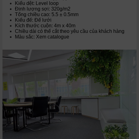
Kiểu dệt: Level loop
Định lượng sợi: 320g/m2
Tổng chiều cao: 5.5 ± 0.5mm
Kiểu đế: Đế lưới
Kích thước cuộn: 4m x 40m
Chiều dài có thể cắt theo yêu cầu của khách hàng
Màu sắc: Xem catalogue