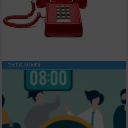
TIN TỨC SỰ KIỆN