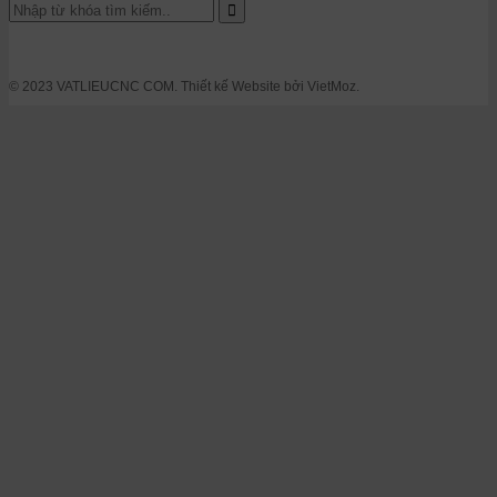
© 2023 VATLIEUCNC COM. Thiết kế Website bởi VietMoz.