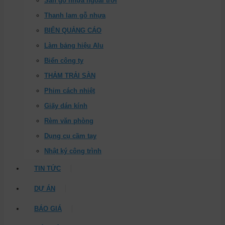
Sàn gỗ nhựa ngoài trời
Thanh lam gỗ nhựa
BIỂN QUẢNG CÁO
Làm bảng hiệu Alu
Biển công ty
THẢM TRẢI SÀN
Phim cách nhiệt
Giấy dán kính
Rèm văn phòng
Dụng cụ cầm tay
Nhật ký công trình
TIN TỨC
DỰ ÁN
BÁO GIÁ