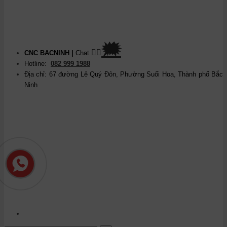
🗯
👉🏽
CNC BACNINH
|
Chat
Hotline:
082 999 1988
Địa chỉ: 67 đường Lê Quý Đôn, Phường Suối Hoa, Thành phố Bắc
Ninh