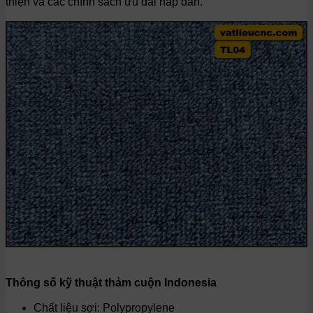
thiện và các chính sách ưu đãi hấp dẫn.
Thông số kỹ thuật thảm cuộn
Indonesia
Chất liệu sợi: Polypropylene