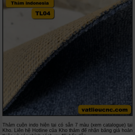
Thảm cuộn indo hiện tại có sẵn 7 màu (xem catalogue) tại
Kho. Liên hệ Hotline của Kho thảm để nhận bảng giá hoàn