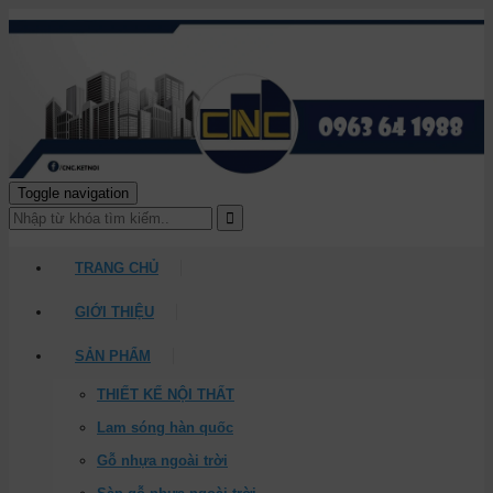
Toggle navigation
TRANG CHỦ
GIỚI THIỆU
SẢN PHẨM
THIẾT KẾ NỘI THẤT
Lam sóng hàn quốc
Gỗ nhựa ngoài trời