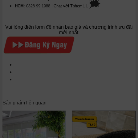
🗯
👉🏽
HCM
:
0828 99 1988
| Chat với Tphcm
Vui lòng điền form để nhận báo giá và chương trình ưu đãi
mới nhất.
Sản phẩm liên quan