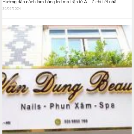
Hướng dẫn cách làm bảng led ma trận từ A – Z chi tiết nhất
29/02/2024