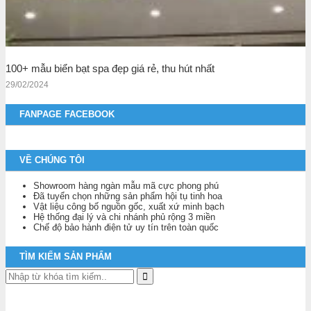
100+ mẫu biển bạt spa đẹp giá rẻ, thu hút nhất
29/02/2024
FANPAGE FACEBOOK
VỀ CHÚNG TÔI
Showroom hàng ngàn mẫu mã cực phong phú
Đã tuyển chọn những sản phẩm hội tụ tinh hoa
Vật liệu công bố nguồn gốc, xuất xứ minh bạch
Hệ thống đại lý và chi nhánh phủ rộng 3 miền
Chế độ bảo hành điện tử uy tín trên toàn quốc
TÌM KIẾM SẢN PHẨM