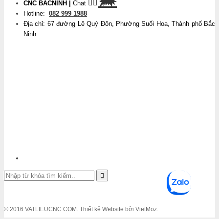
👉🏽
CNC BACNINH
|
Chat
Hotline:
082 999 1988
Địa chỉ: 67 đường Lê Quý Đôn, Phường Suối Hoa, Thành phố Bắc
Ninh
© 2016 VATLIEUCNC COM. Thiết kế Website bởi VietMoz.