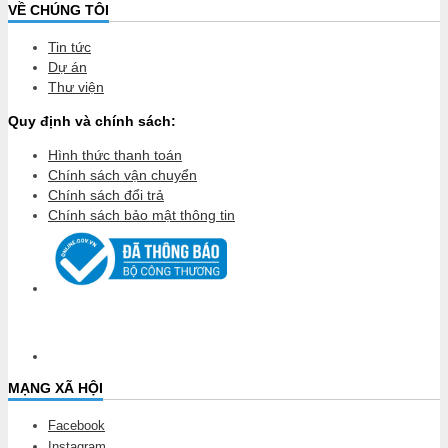
VỀ CHÚNG TÔI
Tin tức
Dự án
Thư viện
Quy định và chính sách:
Hình thức thanh toán
Chính sách vận chuyển
Chính sách đổi trả
Chính sách bảo mật thông tin
MẠNG XÃ HỘI
Facebook
Instagram