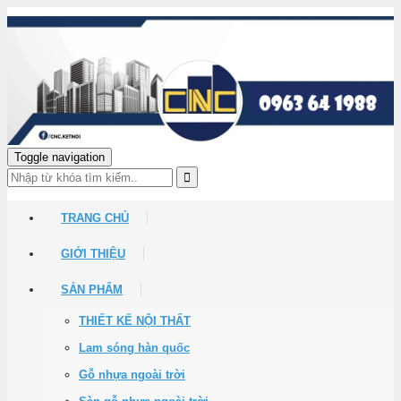
Toggle navigation
TRANG CHỦ
GIỚI THIỆU
SẢN PHẨM
THIẾT KẾ NỘI THẤT
Lam sóng hàn quốc
Gỗ nhựa ngoài trời