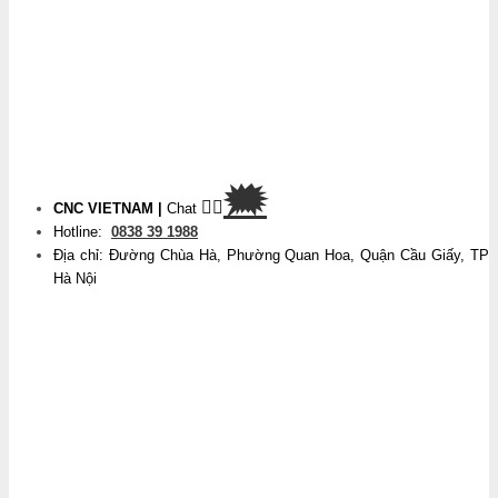
🗯
👉🏽
CNC VIETNAM
|
Chat
Hotline:
0838 39 1988
Địa chỉ: Đường Chùa Hà, Phường Quan Hoa, Quận Cầu Giấy, TP
Hà Nội