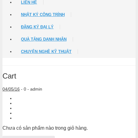
LIÊN HỆ
NHẬT KÝ CÔNG TRÌNH
ĐĂNG KÝ ĐẠI LÝ
QUÀ TẶNG DANH NHÂN
CHUYỆN NGHỀ KỸ THUẬT
Cart
04/05/16
-
0 -
admin
Chưa có sản phẩm nào trong giỏ hàng.