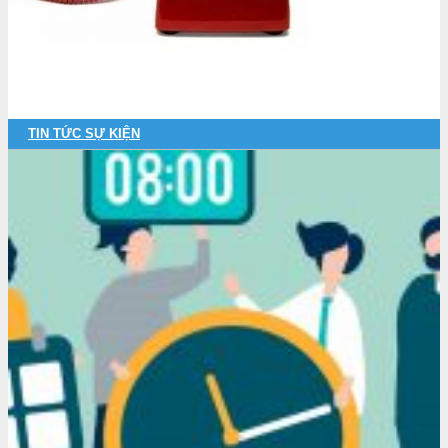
TIN TỨC SỰ KIỆN