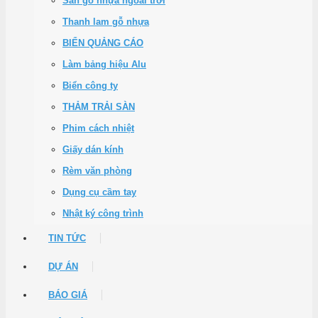
Sàn gỗ nhựa ngoài trời
Thanh lam gỗ nhựa
BIỂN QUẢNG CÁO
Làm bảng hiệu Alu
Biển công ty
THẢM TRẢI SÀN
Phim cách nhiệt
Giấy dán kính
Rèm văn phòng
Dụng cụ cầm tay
Nhật ký công trình
TIN TỨC
DỰ ÁN
BÁO GIÁ