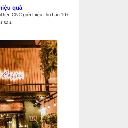
hiệu quả
t liệu CNC giới thiệu cho bạn 10+
ư sau.