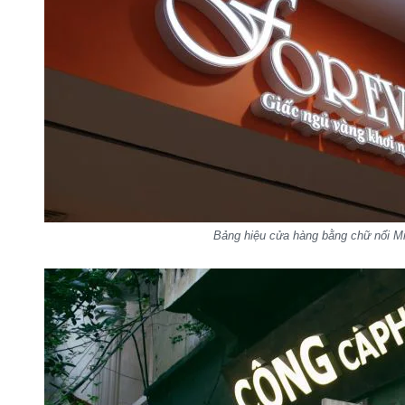
Bảng hiệu cửa hàng bằng chữ nổi M