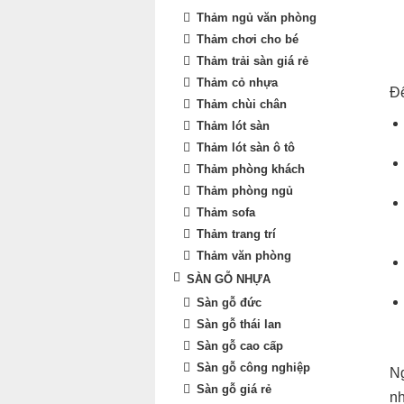
Thảm ngủ văn phòng
Thảm chơi cho bé
Thảm trải sàn giá rẻ
Thảm cỏ nhựa
Để
Thảm chùi chân
Thảm lót sàn
Thảm lót sàn ô tô
Thảm phòng khách
Thảm phòng ngủ
Thảm sofa
Thảm trang trí
Thảm văn phòng
SÀN GỖ NHỰA
Sàn gỗ đức
Sàn gỗ thái lan
Sàn gỗ cao cấp
Sàn gỗ công nghiệp
Ng
Sàn gỗ giá rẻ
nh