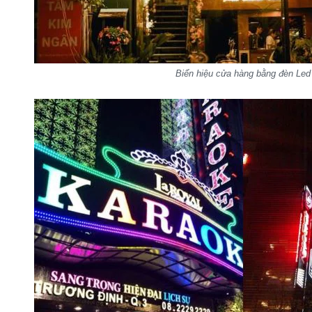
Biển hiệu cửa hàng bằng đèn Led