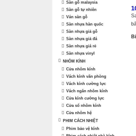
Sàn gỗ malaysia
1
Sàn gỗ tự nhiên
Sa
Ván sàn gỗ
bả
Sàn nhựa hàn quốc
Sàn nhựa giả gỗ
B
Sàn nhựa giả đá
Sàn nhựa giá rẻ
Sàn nhựa vinyl
NHÔM KÍNH
Cửa nhôm kính
Vách kính văn phòng
Vách kính cường lực
Vách ngăn nhôm kính
Cửa kính cường lực
Cửa sổ nhôm kính
Cửa nhôm hệ
PHIM CÁCH NHIỆT
Phim bảo vệ kính
Phim cách nhiệt nhà kính