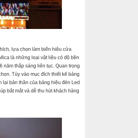
hích, lựa chọn làm biển hiệu cửa
ica là những loại vật liệu có độ bền
6 năm thắp sáng liên tục. Quan trọng
chọn. Tùy vào mục đích thiết kế bảng
 lại bản thân của bảng hiệu đèn Led
iúp bắt mắt và dễ thu hút khách hàng