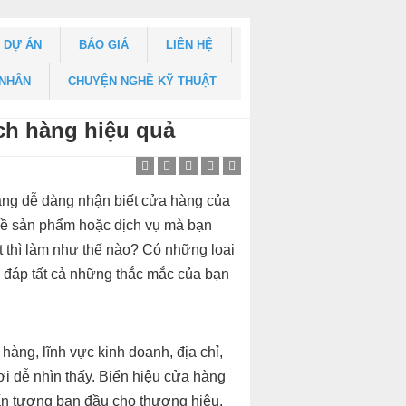
DỰ ÁN
BÁO GIÁ
LIÊN HỆ
 NHÂN
CHUYỆN NGHỀ KỸ THUẬT
ch hàng hiệu quả
àng dễ dàng nhận biết cửa hàng của
 về sản phẩm hoặc dịch vụ mà bạn
t thì làm như thế nào? Có những loại
i đáp tất cả những thắc mắc của bạn
hàng, lĩnh vực kinh doanh, địa chỉ,
i dễ nhìn thấy. Biển hiệu cửa hàng
 ấn tượng ban đầu cho thương hiệu.