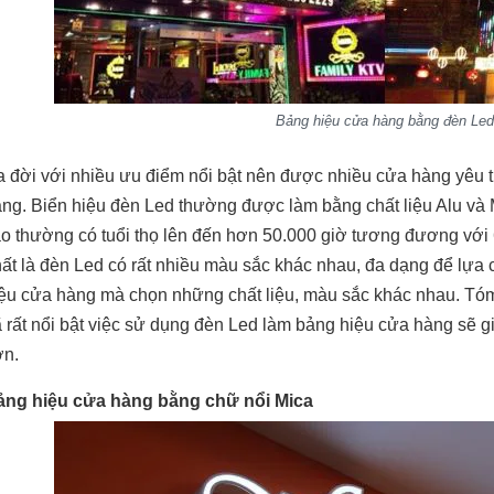
Bảng hiệu cửa hàng bằng đèn Led
 đời với nhiều ưu điểm nổi bật nên được nhiều cửa hàng yêu t
ng. Biển hiệu đèn Led thường được làm bằng chất liệu Alu và M
o thường có tuổi thọ lên đến hơn 50.000 giờ tương đương với 
ất là đèn Led có rất nhiều màu sắc khác nhau, đa dạng để lựa 
ệu cửa hàng mà chọn những chất liệu, màu sắc khác nhau. Tóm
 rất nổi bật việc sử dụng đèn Led làm bảng hiệu cửa hàng sẽ g
ơn.
ảng hiệu cửa hàng bằng chữ nổi Mica