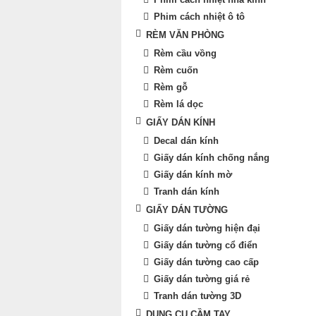
Phim cách nhiệt ô tô
RÈM VĂN PHÒNG
Rèm cầu vồng
Rèm cuốn
Rèm gỗ
Rèm lá dọc
GIẤY DÁN KÍNH
Decal dán kính
Giấy dán kính chống nắng
Giấy dán kính mờ
Tranh dán kính
GIẤY DÁN TƯỜNG
Giấy dán tường hiện đại
Giấy dán tường cổ điển
Giấy dán tường cao cấp
Giấy dán tường giá rẻ
Tranh dán tường 3D
DỤNG CỤ CẦM TAY