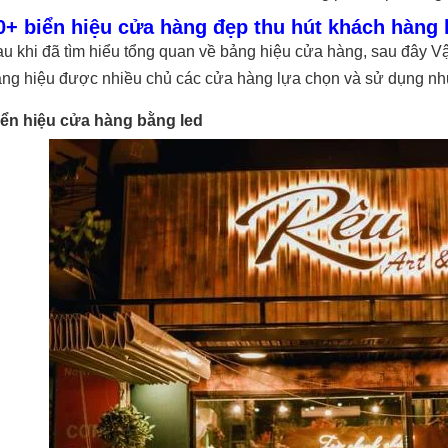
0+ biển hiệu cửa hàng đẹp thu hút khách hàng 
u khi đã tìm hiểu tổng quan về bảng hiệu cửa hàng, sau đây Vậ
ng hiệu được nhiều chủ các cửa hàng lựa chọn và sử dụng nh
iển hiệu cửa hàng bằng led