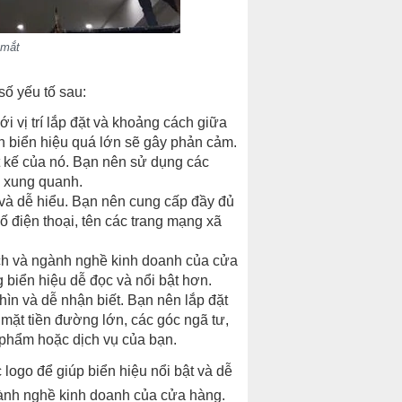
 mắt
số yếu tố sau:
 vị trí lắp đặt và khoảng cách giữa
òn biển hiệu quá lớn sẽ gây phản cảm.
t kế của nó. Bạn nên sử dụng các
i xung quanh.
 và dễ hiểu. Bạn nên cung cấp đầy đủ
số điện thoại, tên các trang mạng xã
ch và ngành nghề kinh doanh của cửa
 biển hiệu dễ đọc và nổi bật hơn.
nhìn và dễ nhận biết. Bạn nên lắp đặt
mặt tiền đường lớn, các góc ngã tư,
phẩm hoặc dịch vụ của bạn.
logo để giúp biển hiệu nổi bật và dễ
ành nghề kinh doanh của cửa hàng.