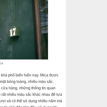
ica
 khá phổ biến hiện nay. Mica được
 mặt bóng loáng, nhiều màu sắc.
ên cửa hàng, những thông tin quan
ó rất nhiều màu sắc khác nhau để lựa
 tươi và có thể sử dụng nhiều năm mà