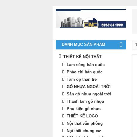
DANH MỤC SẢN PHẨM
THIẾT KẾ NỘI THẤT
Lam sóng hàn quốc
Phào chỉ hàn quốc
Tấm ốp than tre
GỖ NHỰA NGOÀI TRỜI
Sàn gỗ nhựa ngoài trời
Thanh lam gỗ nhựa
Phụ kiện gỗ nhựa
THIẾT KẾ LOGO
Nội thất văn phòng
Nội thất chung cư