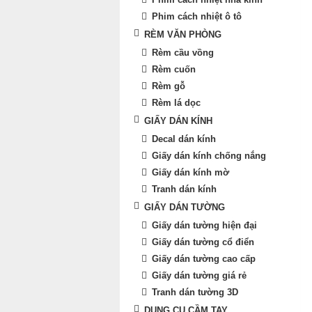
Phim cách nhiệt ô tô
RÈM VĂN PHÒNG
Rèm cầu vồng
Rèm cuốn
Rèm gỗ
Rèm lá dọc
GIẤY DÁN KÍNH
Decal dán kính
Giấy dán kính chống nắng
Giấy dán kính mờ
Tranh dán kính
GIẤY DÁN TƯỜNG
Giấy dán tường hiện đại
Giấy dán tường cổ điển
Giấy dán tường cao cấp
Giấy dán tường giá rẻ
Tranh dán tường 3D
DỤNG CỤ CẦM TAY