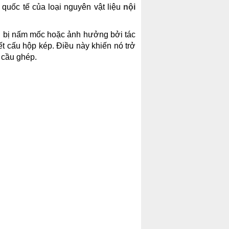
 quốc tế của loại nguyên vật liệu
nội
 bị nấm mốc hoặc ảnh hưởng bởi tác
kết cấu hộp kép. Điều này khiến nó trở
 cầu ghép.