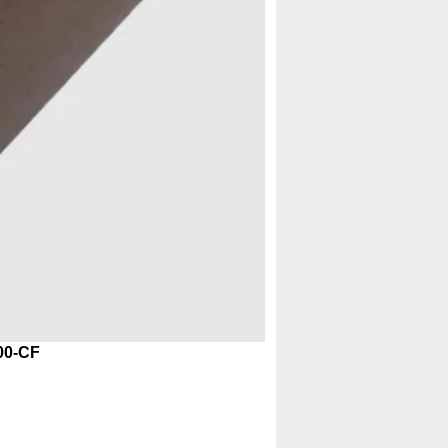
00-CF