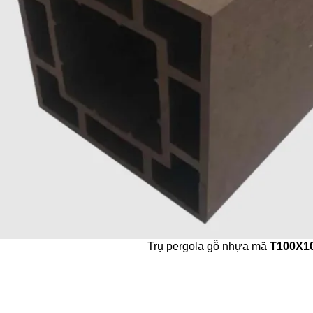
Trụ pergola gỗ nhựa mã
T100X1