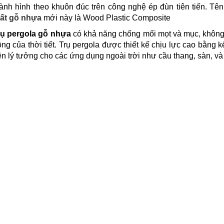
ành hình theo khuôn đúc trên công nghệ ép đùn tiên tiến. Tên
hất gỗ nhựa
mới này là Wood Plastic Composite
rụ pergola gỗ nhựa
có khả năng chống mối mọt và mục, không
ng của thời tiết. Trụ pergola được thiết kế chịu lực cao bằng 
n lý tưởng cho các ứng dụng ngoài trời như cầu thang, sàn, và