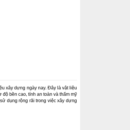
iệu xây dựng ngày nay. Đây là vật liệu
ờ độ bền cao, tính an toàn và thẩm mỹ
ử dụng rộng rãi trong việc xây dựng