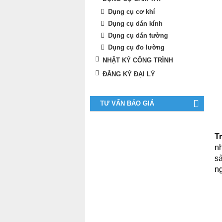
Dụng cụ cơ khí
Dụng cụ dán kính
Dụng cụ dán tường
Dụng cụ đo lường
NHẬT KÝ CÔNG TRÌNH
ĐĂNG KÝ ĐẠI LÝ
TƯ VẤN BÁO GIÁ
T
nh
s
ng