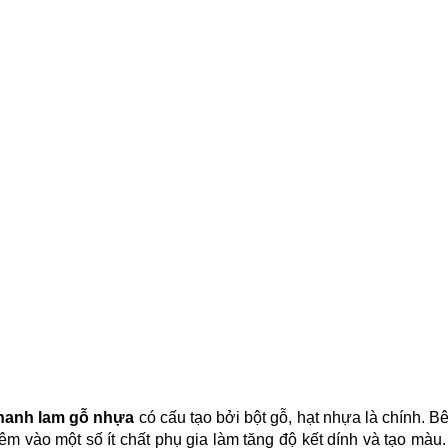
hanh lam gỗ nhựa
có cấu tạo bởi bột gỗ, hạt nhựa là chính. 
êm vào một số ít chất phụ gia làm tăng độ kết dính và tạo mà