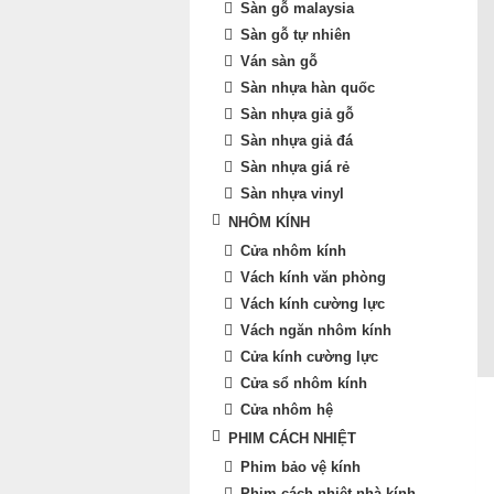
Sàn gỗ malaysia
Sàn gỗ tự nhiên
Ván sàn gỗ
Sàn nhựa hàn quốc
Sàn nhựa giả gỗ
Sàn nhựa giả đá
Sàn nhựa giá rẻ
Sàn nhựa vinyl
NHÔM KÍNH
Cửa nhôm kính
Vách kính văn phòng
Vách kính cường lực
Vách ngăn nhôm kính
Cửa kính cường lực
Cửa sổ nhôm kính
Cửa nhôm hệ
PHIM CÁCH NHIỆT
Phim bảo vệ kính
Phim cách nhiệt nhà kính