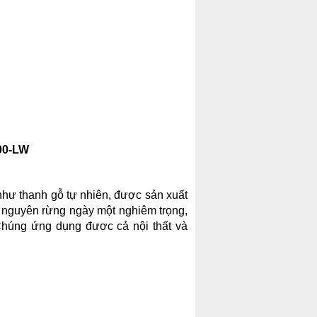
00-LW
g như thanh gỗ tự nhiên, được sản xuất
ài nguyên rừng ngày một nghiêm trọng,
Chúng ứng dụng được cả nội thất và