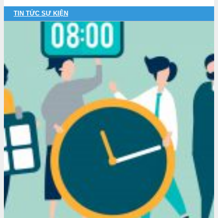
TIN TỨC SỰ KIỆN