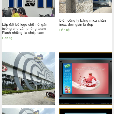
Biển công ty bằng mica chân
inox, đơn giản là đẹp
Lắp đặt bộ logo chữ nổi gắn
tường cho văn phòng team
Liên hệ
Flash những tia chớp cam
Liên hệ