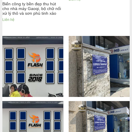
Biển công ty bền đẹp thu hút
cho nhà máy Gaoqi, bộ chữ nổi
xử lý thô và sơn phủ tinh xảo
Liên hệ