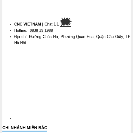
🗯
👉🏽
CNC VIETNAM
|
Chat
Hotline:
0838 39 1988
Địa chỉ: Đường Chùa Hà, Phường Quan Hoa, Quận Cầu Giấy, TP
Hà Nội
CHI NHÁNH MIỀN BẮC