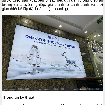
được CNC sản xuất bền bỉ sắc nét, gửi gắm thông điệp ấn
tượng và chuyên nghiệp, giá thành rẻ cạnh tranh và thời
gian thiết kế lắp đặt hoàn thiện nhanh gọn.
Thông tin kỹ thuật