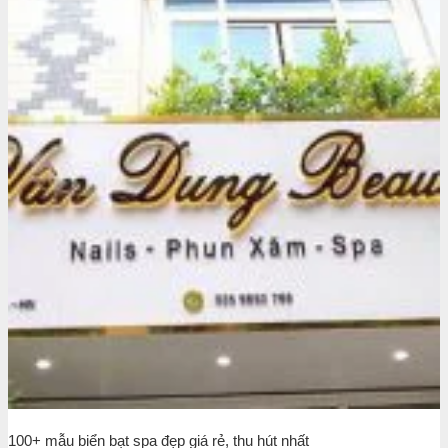
100+ mẫu biển bạt spa đẹp giá rẻ, thu hút nhất