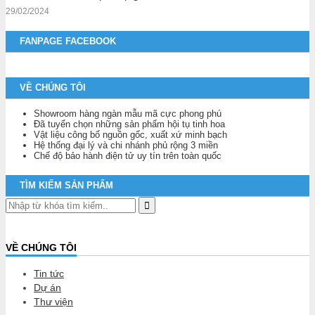
29/02/2024
FANPAGE FACEBOOK
VỀ CHÚNG TÔI
Showroom hàng ngàn mẫu mã cực phong phú
Đã tuyển chọn những sản phẩm hội tụ tinh hoa
Vật liệu công bố nguồn gốc, xuất xứ minh bạch
Hệ thống đại lý và chi nhánh phủ rộng 3 miền
Chế độ bảo hành điện tử uy tín trên toàn quốc
TÌM KIẾM SẢN PHẨM
VỀ CHÚNG TÔI
Tin tức
Dự án
Thư viện