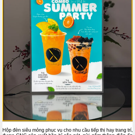
Hộp đèn siêu mỏng phục vụ cho nhu cầu tiếp thị hay trang trí,