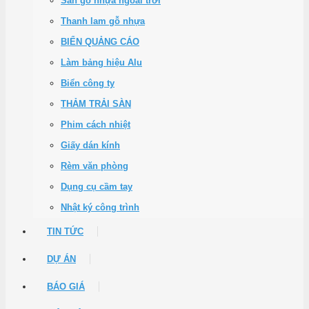
Sàn gỗ nhựa ngoài trời
Thanh lam gỗ nhựa
BIỂN QUẢNG CÁO
Làm bảng hiệu Alu
Biển công ty
THẢM TRẢI SÀN
Phim cách nhiệt
Giấy dán kính
Rèm văn phòng
Dụng cụ cầm tay
Nhật ký công trình
TIN TỨC
DỰ ÁN
BÁO GIÁ