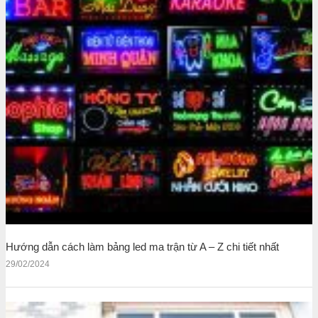
Hướng dẫn cách làm bảng led ma trận từ A – Z chi tiết nhất
29/02/2024