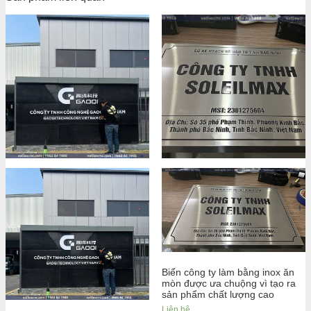
Biển công ty làm bằng inox ăn
mòn được ưa chuộng vì tạo ra
sản phẩm chất lượng cao
Liên hệ