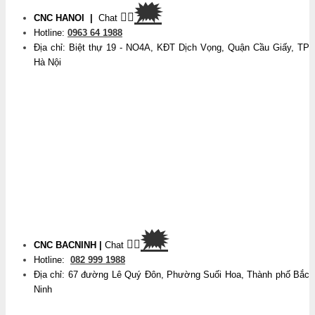
🗯
👉🏽
CNC HANOI
|
Chat
Hotline:
0963 64 1988
Địa chỉ: Biệt thự 19 - NO4A, KĐT Dịch Vọng, Quận Cầu Giấy, TP
Hà Nội
🗯
👉🏽
CNC BACNINH
|
Chat
Hotline:
082 999 1988
Địa chỉ: 67 đường Lê Quý Đôn, Phường Suối Hoa, Thành phố Bắc
Ninh