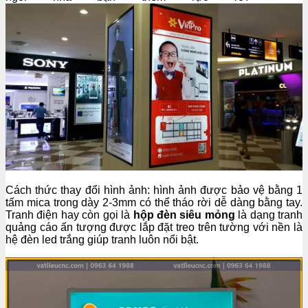
Cách thức thay đổi hình ảnh: hình ảnh được bảo vệ bằng 1
tấm mica trong dày 2-3mm có thể tháo rời dễ dàng bằng tay.
Tranh điện hay còn gọi là
hộp đèn siêu mỏng
là dạng tranh
quảng cáo ấn tượng được lắp đặt treo trên tường với nền là
hệ đèn led trắng giúp tranh luôn nổi bật.