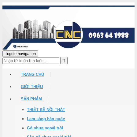
Toggle navigation
TRANG CHỦ
GIỚI THIỆU
SẢN PHẨM
THIẾT KẾ NỘI THẤT
Lam sóng hàn quốc
Gỗ nhựa ngoài trời