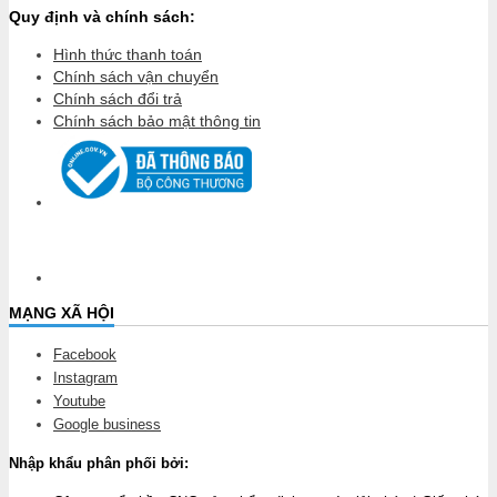
Quy định và chính sách:
Hình thức thanh toán
Chính sách vận chuyển
Chính sách đổi trả
Chính sách bảo mật thông tin
MẠNG XÃ HỘI
Facebook
Instagram
Youtube
Google business
Nhập khẩu phân phối bởi: