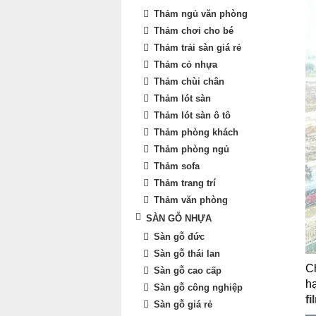
Thảm ngủ văn phòng
Thảm chơi cho bé
Thảm trải sàn giá rẻ
Thảm cỏ nhựa
Thảm chùi chân
Thảm lót sàn
Thảm lót sàn ô tô
Thảm phòng khách
Thảm phòng ngủ
Thảm sofa
Thảm trang trí
Thảm văn phòng
SÀN GỖ NHỰA
Sàn gỗ đức
Sàn gỗ thái lan
Ch
Sàn gỗ cao cấp
hạ
Sàn gỗ công nghiệp
fi
Sàn gỗ giá rẻ