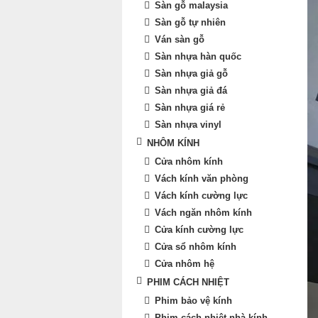
Sàn gỗ malaysia
Sàn gỗ tự nhiên
Ván sàn gỗ
Sàn nhựa hàn quốc
Sàn nhựa giả gỗ
Sàn nhựa giả đá
Sàn nhựa giá rẻ
Sàn nhựa vinyl
NHÔM KÍNH
Cửa nhôm kính
Vách kính văn phòng
Vách kính cường lực
Vách ngăn nhôm kính
Cửa kính cường lực
Cửa sổ nhôm kính
Cửa nhôm hệ
PHIM CÁCH NHIỆT
Phim bảo vệ kính
Phim cách nhiệt nhà kính