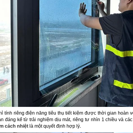
ỉ tính riêng điện năng tiêu thụ tiết kiệm được thời gian hoàn v
n đáng kể từ trải nghiệm dịu mát, riêng tư nhìn 1 chiều và các
lm cách nhiệt
là một quyết định hợp lý.