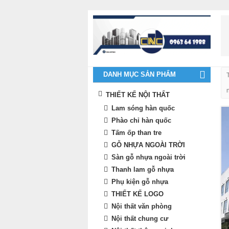
DANH MỤC SẢN PHẨM
THIẾT KẾ NỘI THẤT
Lam sóng hàn quốc
Phào chỉ hàn quốc
Tấm ốp than tre
GỖ NHỰA NGOÀI TRỜI
Sàn gỗ nhựa ngoài trời
Thanh lam gỗ nhựa
Phụ kiện gỗ nhựa
THIẾT KẾ LOGO
Nội thất văn phòng
Nội thất chung cư