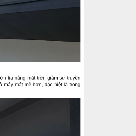
n tia nắng mặt trời, giảm sự truyền
à máy mát mẻ hơn, đặc biệt là trong