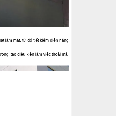
t làm mát, từ đó tiết kiệm điện năng
ng, tạo điều kiện làm việc thoải mái