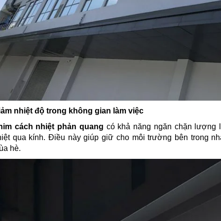
iảm nhiệt độ trong không gian làm việc
him cách nhiệt phản quang
có khả năng ngăn chặn lượng lớ
hiệt qua kính. Điều này giúp giữ cho môi trường bên trong nh
ùa hè.