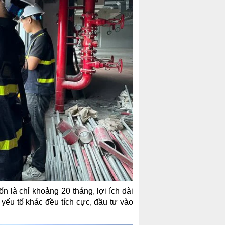
ốn là chỉ khoảng 20 tháng, lợi ích dài
 yếu tố khác đều tích cực, đầu tư vào