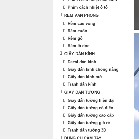
Phim cách nhiệt ô tô
RÈM VĂN PHÒNG
Rèm cầu vồng
Rèm cuốn
Rèm gỗ
Rèm lá dọc
GIẤY DÁN KÍNH
Decal dán kính
Giấy dán kính chống nắng
Giấy dán kính mờ
Tranh dán kính
GIẤY DÁN TƯỜNG
Giấy dán tường hiện đại
Giấy dán tường cổ điển
Giấy dán tường cao cấp
Giấy dán tường giá rẻ
Tranh dán tường 3D
DỤNG CỤ CẦM TAY