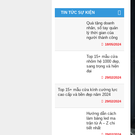
TIN TỨC SỰ KIỆN
Quà tặng doanh
nhân, sổ tay quản
lý thời gian của
người thành công
18/05/2024
Top 15+ mẫu cửa
nhôm hệ 1000 đẹp,
sang trọng và hiện
đại
29/02/2024
Top 15+ mẫu cửa kính cường lực
cao cấp và bền đẹp năm 2024
29/02/2024
Hướng dẫn cách
làm bảng led ma
trận từ A – Z chi
tiết nhất
29/02/2024