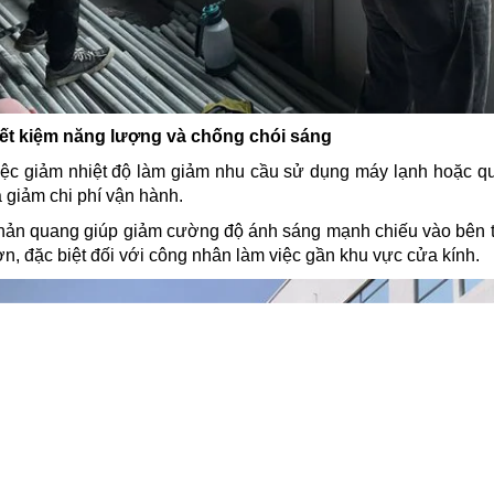
iết kiệm năng lượng và chống chói sáng
iệc giảm nhiệt độ làm giảm nhu cầu sử dụng máy lạnh hoặc quạ
 giảm chi phí vận hành.
hản quang giúp giảm cường độ ánh sáng mạnh chiếu vào bên tro
n, đặc biệt đối với công nhân làm việc gần khu vực cửa kính.