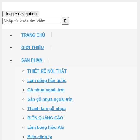
Toggle navigation
TRANG CHỦ
GIỚI THIỆU
SẢN PHẨM
THIẾT KẾ NỘI THẤT
Lam sóng hàn quốc
Gỗ nhựa ngoài trời
Sàn gỗ nhựa ngoài trời
Thanh lam gỗ nhựa
BIỂN QUẢNG CÁO
Làm bảng hiệu Alu
Biển công ty