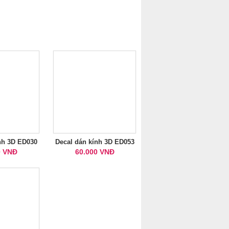
nh 3D ED030
Decal dán kính 3D ED053
0 VNĐ
60.000 VNĐ