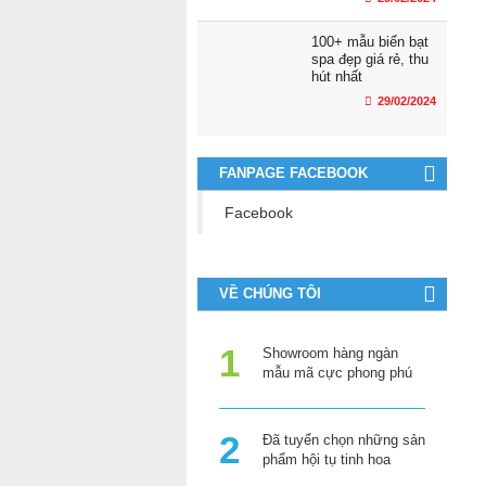
100+ mẫu biển bạt
spa đẹp giá rẻ, thu
hút nhất
29/02/2024
FANPAGE FACEBOOK
Facebook
VỀ CHÚNG TÔI
Showroom hàng ngàn
mẫu mã cực phong phú
Đã tuyển chọn những sản
phẩm hội tụ tinh hoa