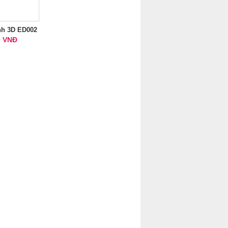
nh 3D ED002
0 VNĐ