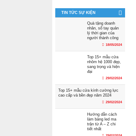
TIN TỨC SỰ KIỆN
Quà tặng doanh
nhân, sổ tay quản
lý thời gian của
người thành công
18/05/2024
Top 15+ mẫu cửa
nhôm hệ 1000 đẹp,
sang trọng và hiện
đại
29/02/2024
Top 15+ mẫu cửa kính cường lực
cao cấp và bền đẹp năm 2024
29/02/2024
Hướng dẫn cách
làm bảng led ma
trận từ A – Z chi
tiết nhất
29/02/2024