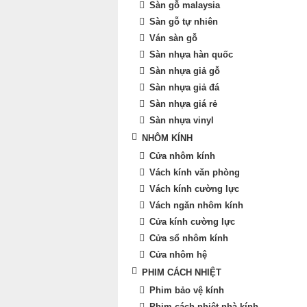
Sàn gỗ malaysia
Sàn gỗ tự nhiên
Ván sàn gỗ
Sàn nhựa hàn quốc
Sàn nhựa giả gỗ
Sàn nhựa giả đá
Sàn nhựa giá rẻ
Sàn nhựa vinyl
NHÔM KÍNH
Cửa nhôm kính
Vách kính văn phòng
Vách kính cường lực
Vách ngăn nhôm kính
Cửa kính cường lực
Cửa sổ nhôm kính
Cửa nhôm hệ
PHIM CÁCH NHIỆT
Phim bảo vệ kính
Phim cách nhiệt nhà kính