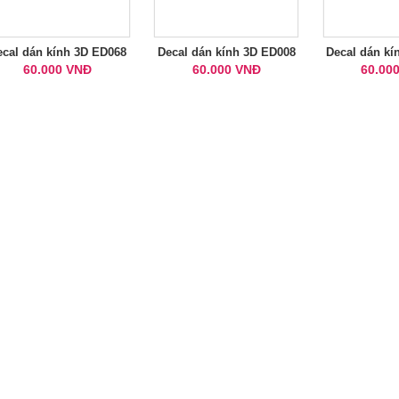
ecal dán kính 3D ED068
Decal dán kính 3D ED008
Decal dán kí
60.000 VNĐ
60.000 VNĐ
60.00