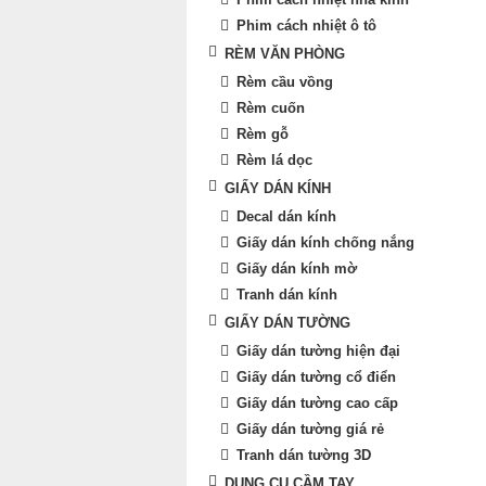
Phim cách nhiệt ô tô
RÈM VĂN PHÒNG
Rèm cầu vồng
Rèm cuốn
Rèm gỗ
Rèm lá dọc
GIẤY DÁN KÍNH
Decal dán kính
Giấy dán kính chống nắng
Giấy dán kính mờ
Tranh dán kính
GIẤY DÁN TƯỜNG
Giấy dán tường hiện đại
Giấy dán tường cổ điển
Giấy dán tường cao cấp
Giấy dán tường giá rẻ
Tranh dán tường 3D
DỤNG CỤ CẦM TAY