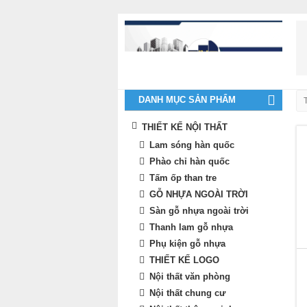
DANH MỤC SẢN PHẨM
THIẾT KẾ NỘI THẤT
Lam sóng hàn quốc
Phào chỉ hàn quốc
Tấm ốp than tre
GỖ NHỰA NGOÀI TRỜI
Sàn gỗ nhựa ngoài trời
Thanh lam gỗ nhựa
Phụ kiện gỗ nhựa
THIẾT KẾ LOGO
Nội thất văn phòng
Nội thất chung cư