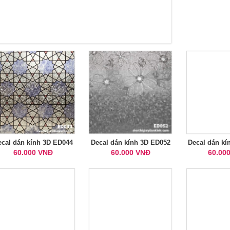
ecal dán kính 3D ED044
Decal dán kính 3D ED052
Decal dán kí
60.000 VNĐ
60.000 VNĐ
60.00