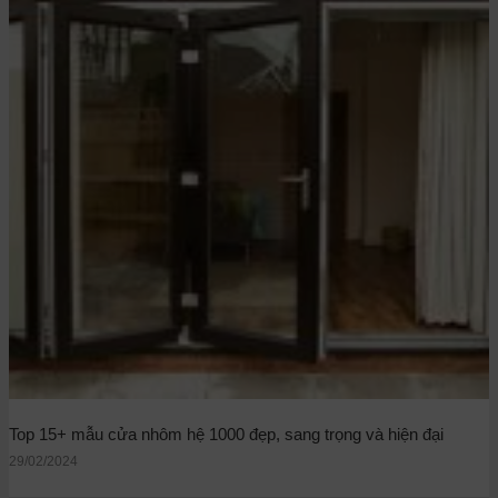
Top 15+ mẫu cửa nhôm hệ 1000 đẹp, sang trọng và hiện đại
29/02/2024