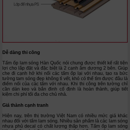
Dễ dàng thi công
Tấm ốp lam sóng Hàn Quốc nói chung được thiết kế rất tiện
lợi cho lắp đặt và đặc biệt là 2 cạnh âm dương 2 bên. Giúp
che đi cạnh hở khi nối các tấm ốp lại với nhau, tạo ra bức
tường tam sóng đẹp không tì vết, khó có thể tìm được đâu là
điểm nối của các tấm với nhau. Khi thi công trên tường chỉ
cần dán keo và bắn đinh cố định là hoàn thành, giúp tiết
kiệm chi phí tối đa cho chủ nhà.
Giá thành cạnh tranh
Hiện nay, trên thị trường Việt Nam có nhiều mức giá khác
nhau đối với tấm lam sóng. Nhiều sản phẩm là các lam sóng
nhựa phủ decal có chất lượng thấp hơn. Tấm ốp lam sóng