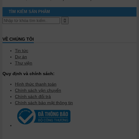
TÌM KIẾM SẢN PHẨM
VỀ CHÚNG TÔI
Tin tức
Dự án
Thư viện
Quy định và chính sách:
Hình thức thanh toán
Chính sách vận chuyển
Chính sách đổi trả
Chính sách bảo mật thông tin