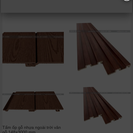
Liên hệ
Tấm ốp gỗ nhựa ngoài trời vân
gỗ 148×3000 mm