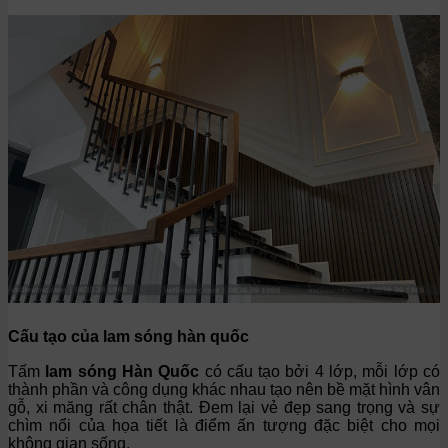
Cấu tạo của lam sóng hàn quốc
Tấm
lam sóng Hàn Quốc
có cấu tạo bởi 4 lớp, mỗi lớp có
thành phần và công dụng khác nhau tạo nên bề mặt hình vân
gỗ, xi măng rất chân thật. Đem lại vẻ đẹp sang trọng và sự
chìm nổi của họa tiết là điểm ấn tượng đặc biệt cho mọi
không gian sống.