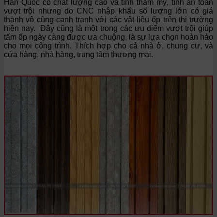
Hàn Quốc có chất lượng cao và tính thẩm mỹ, tính an toàn
vượt trội nhưng do CNC nhập khẩu số lượng lớn có giá
thành vô cùng cạnh tranh với các vật liệu ốp trên thị trường
hiện nay. Đây cũng là một trong các ưu điểm vượt trội giúp
tấm ốp ngày càng được ưa chuộng, là sự lựa chọn hoàn hảo
cho mọi công trình. Thích hợp cho cả nhà ở, chung cư, và
cửa hàng, nhà hàng, trung tâm thương mại.