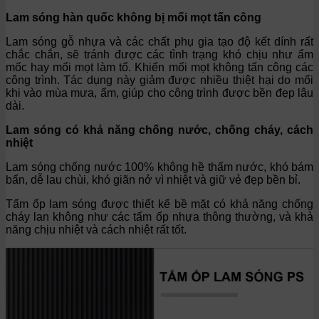
Lam sóng hàn quốc không bị mối mọt tấn công
Lam sóng gỗ nhựa và các chất phụ gia tạo độ kết dính rất
chắc chắn, sẽ tránh được các tình trạng khó chịu như ẩm
mốc hay mối mọt làm tổ. Khiến mối mọt không tấn công các
công trình. Tác dụng này giảm được nhiều thiệt hại do mối
khi vào mùa mưa, ẩm, giúp cho công trình được bền đẹp lâu
dài.
Lam sóng có khả năng chống nước, chống cháy, cách
nhiệt
Lam sóng chống nước 100% không hề thấm nước, khó bám
bẩn, dễ lau chùi, khó giãn nở vì nhiệt và giữ vẻ đẹp bền bỉ.
Tấm ốp lam sóng được thiết kế bề mặt có khả năng chống
cháy lan không như các tấm ốp nhựa thông thường, và khả
năng chịu nhiệt và cách nhiệt rất tốt.