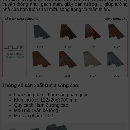
truyền thống như: gạch men, giấy dán tường,… giúp tường
nhà của bạn luôn tươi mới, sang trọng và thân thiện.
Thông số sản xuất lam 2 sóng cao:
Loại sản phẩm : Lam sóng hàn quốc
Kích thước : 122x20x3000 mm
Quy cách : lam 2 sóng cao
Mẫu mã : vân bê tông
Mã sản phẩm : L02