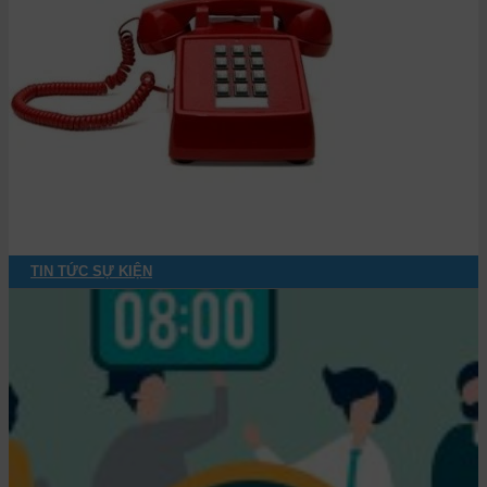
TIN TỨC SỰ KIỆN