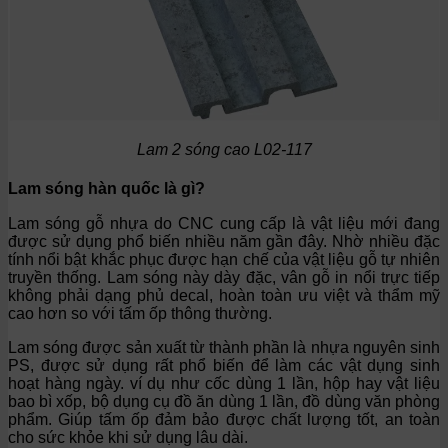
Lam 2 sóng cao
L02-117
Lam sóng hàn quốc là gì?
Lam sóng gỗ nhựa do CNC cung cấp là vật liệu mới đang
được sử dụng phổ biến nhiều năm gần đây. Nhờ nhiều đặc
tính nổi bật khắc phục được hạn chế của vật liệu gỗ tự nhiên
truyền thống. Lam sóng này dày đặc, vân gỗ in nổi trực tiếp
không phải dạng phủ decal, hoàn toàn ưu việt và thẩm mỹ
cao hơn so với tấm ốp thông thường.
Lam sóng được sản xuất từ thành phần là nhựa nguyên sinh
PS, được sử dụng rất phổ biến để làm các vật dụng sinh
hoạt hàng ngày. ví dụ như cốc dùng 1 lần, hộp hay vật liệu
bao bì xốp, bộ dụng cụ đồ ăn dùng 1 lần, đồ dùng văn phòng
phẩm. Giúp tấm ốp đảm bảo được chất lượng tốt, an toàn
cho sức khỏe khi sử dụng lâu dài.