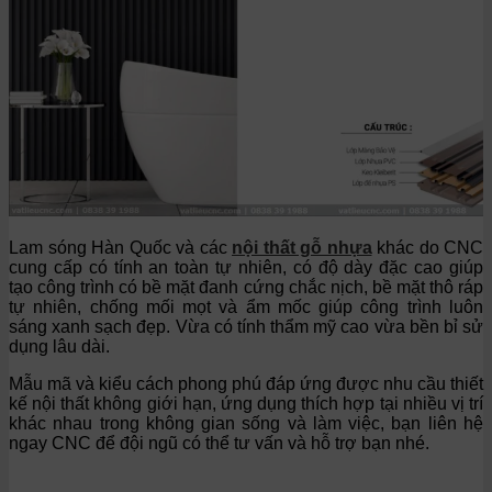
Lam sóng Hàn Quốc và các
nội thất gỗ nhựa
khác do CNC
cung cấp có tính an toàn tự nhiên, có độ dày đặc cao giúp
tạo công trình có bề mặt đanh cứng chắc nịch, bề mặt thô ráp
tự nhiên, chống mối mọt và ẩm mốc giúp công trình luôn
sáng xanh sạch đẹp. Vừa có tính thẩm mỹ cao vừa bền bỉ sử
dụng lâu dài.
Mẫu mã và kiểu cách phong phú đáp ứng được nhu cầu thiết
kế nội thất không giới hạn, ứng dụng thích hợp tại nhiều vị trí
khác nhau trong không gian sống và làm việc, bạn liên hệ
ngay CNC để đội ngũ có thể tư vấn và hỗ trợ bạn nhé.