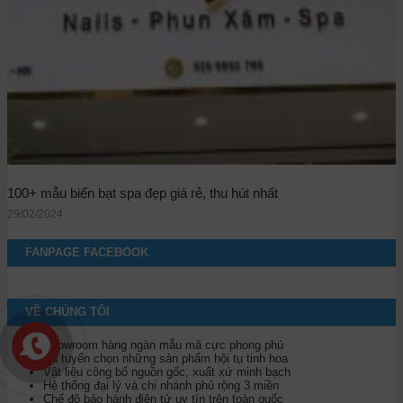
100+ mẫu biển bạt spa đẹp giá rẻ, thu hút nhất
29/02/2024
FANPAGE FACEBOOK
VỀ CHÚNG TÔI
Showroom hàng ngàn mẫu mã cực phong phú
Đã tuyển chọn những sản phẩm hội tụ tinh hoa
Vật liệu công bố nguồn gốc, xuất xứ minh bạch
Hệ thống đại lý và chi nhánh phủ rộng 3 miền
Chế độ bảo hành điện tử uy tín trên toàn quốc