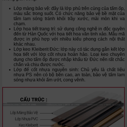
Lớp màng bảo vệ: đây là lớp phủ trên cùng của tấm ốp,
màu sắc trong suốt. Có chức năng bảo vệ bề mặt của
tấm lam sóng tránh khỏi trầy xước, mài mòn khi va
chạm.
Lớp họa tiết trang trí: sử dụng công nghệ in độc quyền
đến từ Hàn Quốc với họa tiết hoa văn tinh xảo. Mẫu mã
được in phù hợp với nhiều kiểu phong cách nội thất
khác nhau.
Lớp keo Kleiberit Đức: lớp này có tác dụng gắn kết lớp
họa tiết với lớp cốt nhựa hoàn hảo. Loại keo chuyên
dụng cho tấm ốp được nhập khẩu từ Đức nên rất chắc
chắn và chịu được nước.
Lớp đế cốt nhựa nguyên sinh: Chủ yếu là chất liệu
nhựa PS nên có bộ bền cao, an toàn, bảo vệ tấm lam
sóng nhựa khỏi ẩm ướt, cong vênh.