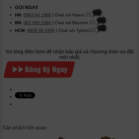
GỌI NGAY
🗯
👉🏽
HN
:
0963 64 1988
| Chat
với Hanoi
🗯
👉🏽
BN
:
082 999 1988
| Chat với Bacninh
🗯
👉🏽
HCM
:
0828 99 1988
| Chat với Tphcm
Vui lòng điền form để nhận báo giá và chương trình ưu đãi
mới nhất.
Sản phẩm liên quan