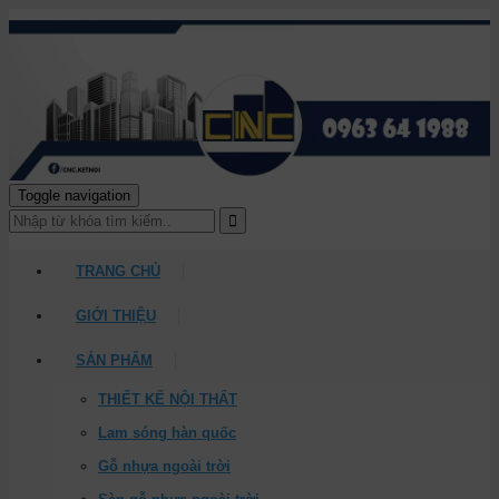
Toggle navigation
TRANG CHỦ
GIỚI THIỆU
SẢN PHẨM
THIẾT KẾ NỘI THẤT
Lam sóng hàn quốc
Gỗ nhựa ngoài trời